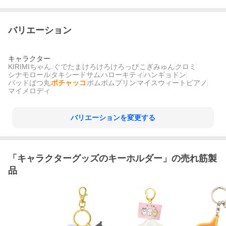
バリエーション
キャラクター
KIRIMIちゃん.
ぐでたま
けろけろけろっぴ
こぎみゅん
クロミ
シナモロール
タキシードサム
ハローキティ
ハンギョドン
バッドばつ丸
ポチャッコ
ポムポムプリン
マイスウィートピアノ
マイメロディ
バリエーションを変更する
「
キャラクターグッズのキーホルダー
」の売れ筋製
品