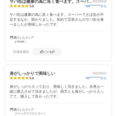
サバ缶は健康の為に良く食べます。スーパ…
2023/03/18
kat********
さん
5.0
サバ缶は健康の為に良く食べます。スーパーでさば缶が不
足するなか、助かりました。初めて宝幸さんのサバ缶を食
べましたが美味しかったです。
購入したストア
y-foods
違反報告
いいね
0
身がしっかりで美味しい
2022/03/12
chi********
さん
5.0
身がしっかり入っており、美味しく頂きました。水煮も一
緒に購入させて頂きましたが、両方とも身がしっかり入っ
てて、購入して良かったです。
購入したストア
クイックファクトリー