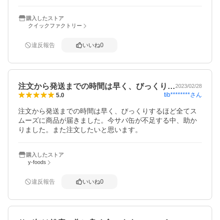
購入したストア
クイックファクトリー
違反報告
いいね
0
注文から発送までの時間は早く、びっくり…
2023/02/28
tib********
さん
5.0
注文から発送までの時間は早く、びっくりするほど全てス
ムーズに商品が届きました。今サバ缶が不足する中、助か
りました。また注文したいと思います。
購入したストア
y-foods
違反報告
いいね
0