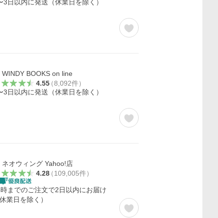
〜3日以内に発送（休業日を除く）
WINDY BOOKS on line
4.55
（
8,092
件
）
〜3日以内に発送（休業日を除く）
ネオウィング Yahoo!店
4.28
（
109,005
件
）
4時までのご注文で2日以内にお届け
休業日を除く）