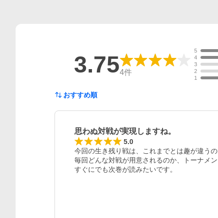
5
3.75
4
3
4
件
2
1
おすすめ順
思わぬ対戦が実現しますね。
5.0
今回の生き残り戦は、これまでとは趣が違うので
毎回どんな対戦が用意されるのか、トーナメン
すぐにでも次巻が読みたいです。