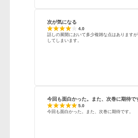
次が気になる
レビュー
4.0
話しの展開において多少複雑な点はありますが
してしまいます。
今回も面白かった。また、次巻に期待で
5.0
今回も面白かった。また、次巻に期待です。