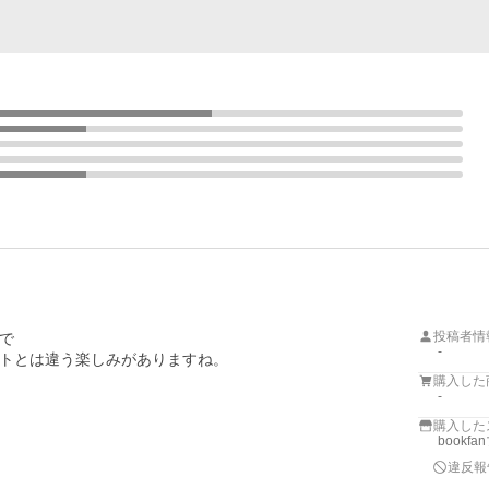
投稿者情


-
トとは違う楽しみがありますね。

購入した
-
購入した
bookf
違反報