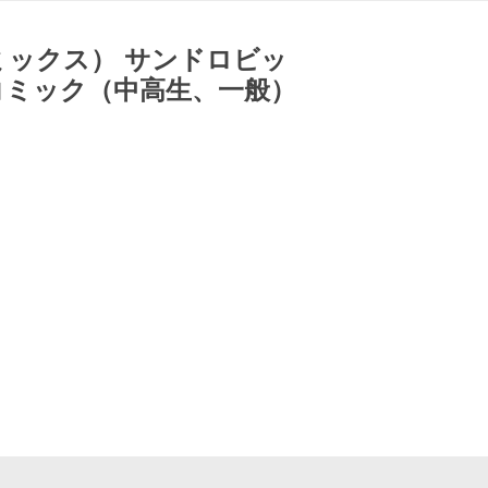
ミックス） サンドロビッ
コミック（中高生、一般）