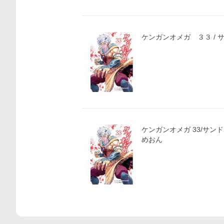
ケンガンオメガ ３３ /
ケンガンオメガ 33/サン
めおん