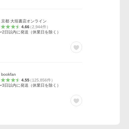
京都 大垣書店オンライン
4.66
（
2,944
件
）
〜2日以内に発送（休業日を除く）
bookfan
4.55
（
125,856
件
）
〜3日以内に発送（休業日を除く）