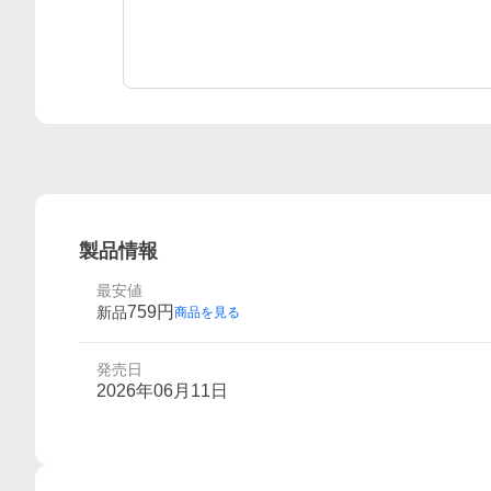
製品情報
最安値
759
円
新品
商品を見る
発売日
2026年06月11日