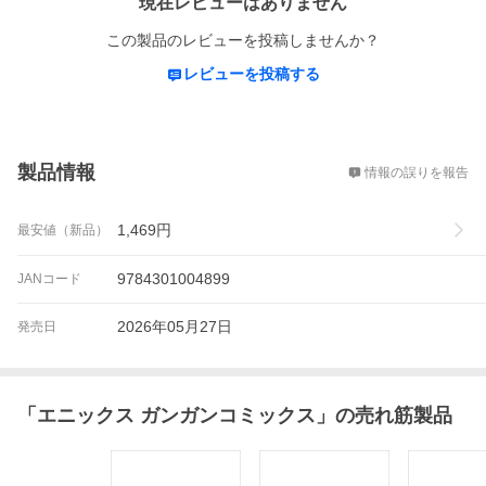
現在レビューはありません
この製品のレビューを投稿しませんか？
レビューを投稿する
概要
製品情報
情報の誤りを報告
1,469
円
最安値（新品）
9784301004899
JANコード
2026年05月27日
発売日
「
エニックス ガンガンコミックス
」の売れ筋製品