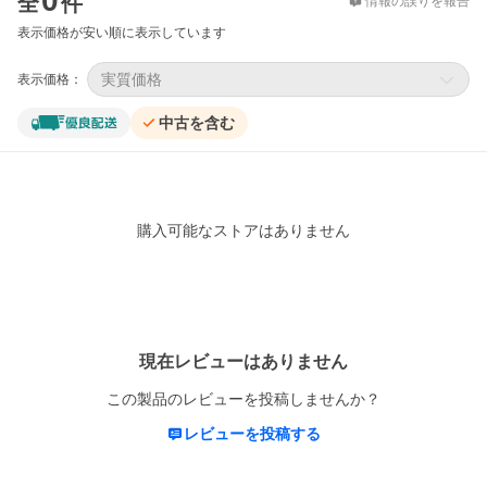
0
全
件
情報の誤りを報告
表示価格が安い順に表示しています
実質価格
表示価格：
中古を含む
購入可能なストアはありません
レビュー
現在レビューはありません
この製品のレビューを投稿しませんか？
レビューを投稿する