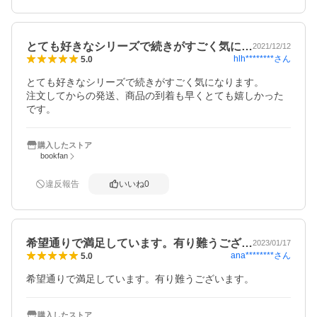
とても好きなシリーズで続きがすごく気に…
2021/12/12
hlh********
さん
5.0
とても好きなシリーズで続きがすごく気になります。

注文してからの発送、商品の到着も早くとても嬉しかった
です。
購入したストア
bookfan
違反報告
いいね
0
希望通りで満足しています。有り難うござ…
2023/01/17
ana********
さん
5.0
希望通りで満足しています。有り難うございます。
購入したストア