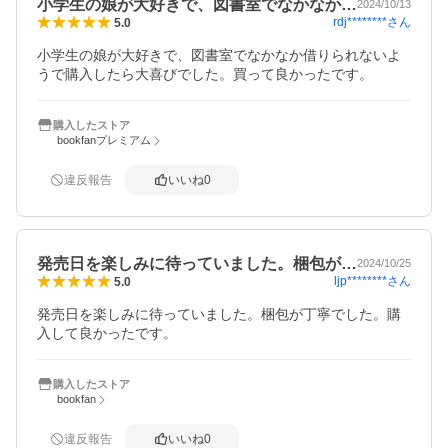
小学生の娘が大好きで、図書室でなかなか…
2024/10/13
rdj********
さん
5.0
小学生の娘が大好きで、図書室でなかなか借りられないよ
うで購入したら大喜びでした。買って良かったです。
購入したストア
bookfanプレミアム
違反報告
いいね
0
発売日を楽しみに待っていました。梱包が…
2024/10/25
ljp********
さん
5.0
発売日を楽しみに待っていました。梱包が丁寧でした。購
入して良かったです。
購入したストア
bookfan
違反報告
いいね
0