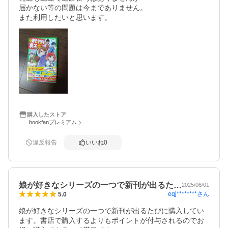
届かない等の問題は今までありません。

また利用したいと思います。
購入したストア
bookfanプレミアム
違反報告
いいね
0
娘が好きなシリーズの一つで新刊が出るた…
2025/06/01
eqj********
さん
5.0
娘が好きなシリーズの一つで新刊が出るたびに購入してい
ます。書店で購入するよりもポイントが付与されるのでお