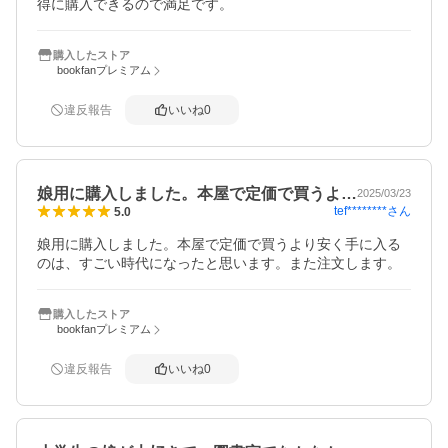
得に購入できるので満足です。
購入したストア
bookfanプレミアム
違反報告
いいね
0
娘用に購入しました。本屋で定価で買うよ…
2025/03/23
tef********
さん
5.0
娘用に購入しました。本屋で定価で買うより安く手に入る
のは、すごい時代になったと思います。また注文します。
購入したストア
bookfanプレミアム
違反報告
いいね
0