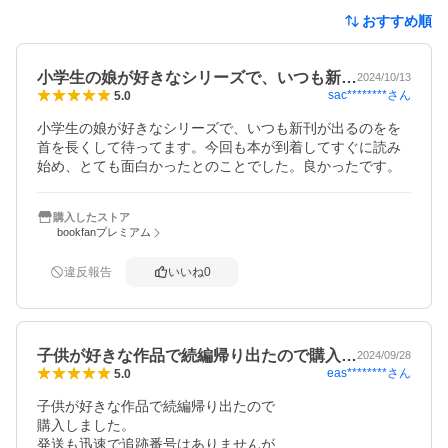
おすすめ順
小学生の娘が好きなシリーズで、いつも新…
2024/10/13
sac********
さん
5.0
小学生の娘が好きなシリーズで、いつも新刊が出るのをを
首を長くして待ってます。今回も本が到着してすぐに読み
始め、とても面白かったとのことでした。良かったです。
購入したストア
bookfanプレミアム
違反報告
いいね
0
子供が好きな作品で続編帰り出たので購入…
2024/09/28
eas********
さん
5.0
子供が好きな作品で続編帰り出たので

購入しました。

発送も迅速で追跡番号はありませんが
