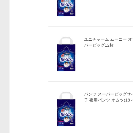
ユニチャーム ムーニー オ
パービッグ12枚
パンツ スーパービッグサ
子 夜用パンツ オムツ(18~3