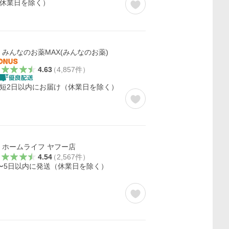
休業日を除く）
みんなのお薬MAX(みんなのお薬)
4.63
（
4,857
件
）
短2日以内にお届け（休業日を除く）
ホームライフ ヤフー店
4.54
（
2,567
件
）
〜5日以内に発送（休業日を除く）