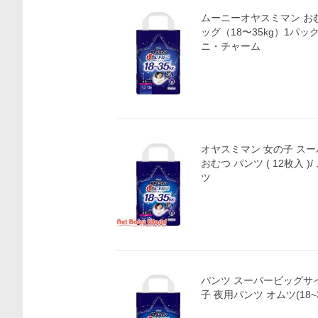
ムーニーオヤスミマン お
ッグ（18〜35kg）1パッ
ニ・チャーム
オヤスミマン 女の子 スーパ
おむつ パンツ ( 12枚入 
ツ
パンツ スーパービッグサ
子 夜用パンツ オムツ(18~3