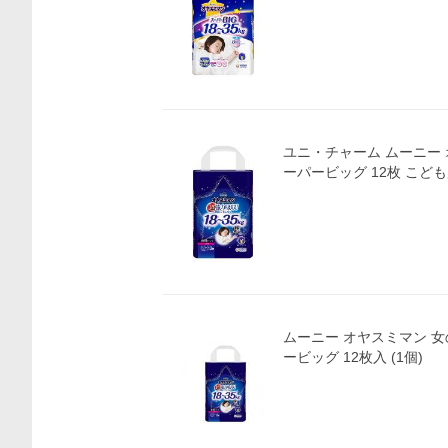
ユニ・チャーム ムーニー 
ーパービッグ 12枚 こど
ムーニー オヤスミマン 女
ービッグ 12枚入 (1個)