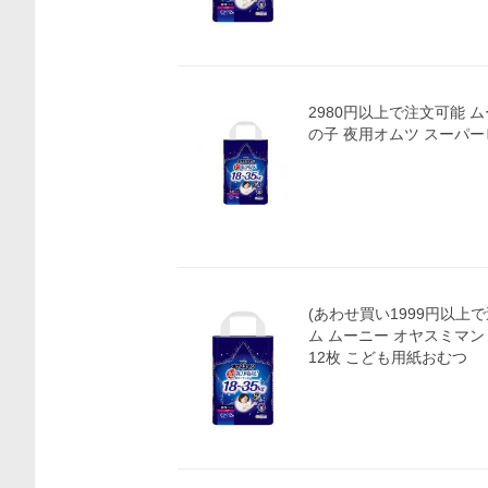
2980円以上で注文可能 ムーニー オヤスミマン 女
の子 夜用オムツ スーパービ
(あわせ買い1999円以上
ム ムーニー オヤスミマン
12枚 こども用紙おむつ