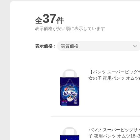
37
全
件
表示価格が安い順に表示しています
表示価格：
実質価格
【パンツ スーパービッグ
女の子 夜用パンツ オムツ(18
パンツ スーパービッグサ
子 夜用パンツ オムツ18~3