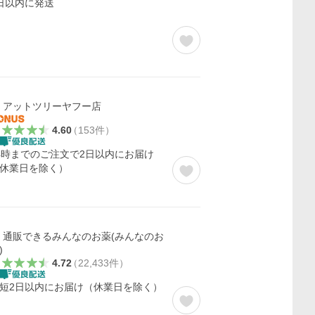
日以内に発送
アットツリーヤフー店
4.60
（
153
件
）
4時までのご注文で2日以内にお届け
休業日を除く）
通販できるみんなのお薬(みんなのお
)
4.72
（
22,433
件
）
短2日以内にお届け（休業日を除く）