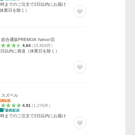
4時までのご注文で2日以内にお届け
休業日を除く）
総合通販PREMOA Yahoo!店
4.64
（
10,804
件
）
5日以内に発送（休業日を除く）
スズベル
4.91
（
1,276
件
）
4時までのご注文で2日以内にお届け