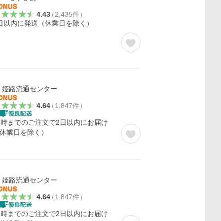
4.43
（
2,435
件
）
日以内に発送（休業日を除く）
姫路流通センター
4.64
（
1,847
件
）
4時までのご注文で2日以内にお届け
休業日を除く）
姫路流通センター
4.64
（
1,847
件
）
4時までのご注文で2日以内にお届け