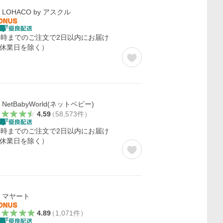
LOHACO by アスクル
4時までのご注文で2日以内にお届け
休業日を除く）
NetBabyWorld(ネットベビー)
4.59
（
58,573
件
）
4時までのご注文で2日以内にお届け
休業日を除く）
マヤート
4.89
（
1,071
件
）