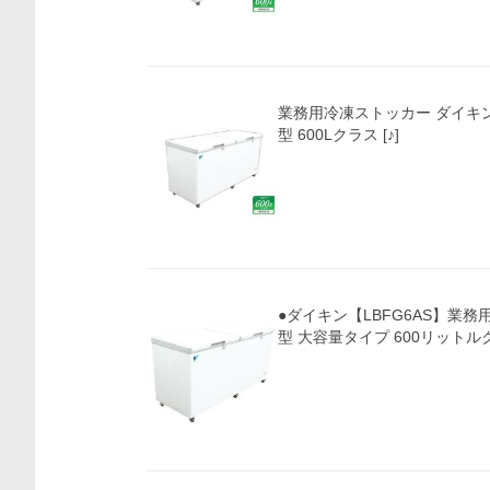
業務用冷凍ストッカー ダイキン
型 600Lクラス [♪]
●ダイキン【LBFG6AS】業務
型 大容量タイプ 600リットルク