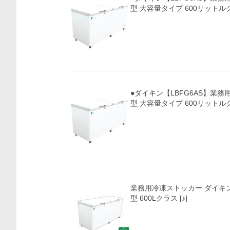
型 大容量タイプ 600リットルク
●ダイキン【LBFG6AS】業務
型 大容量タイプ 600リットルク
業務用冷凍ストッカー ダイキン
型 600Lクラス [♪]