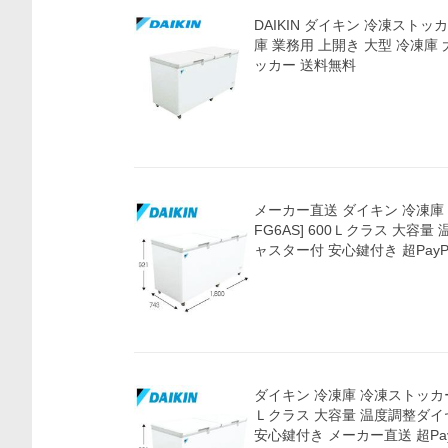
DAIKIN ダイキン 冷凍ストッカ
庫 業務用 上開き 大型 冷凍庫
ッカー 送料無料
価格比較
メーカー直送 ダイキン 冷凍庫 
FG6AS] 600Ｌクラス 大容
ャスター付 安心鍵付き 超PayP
ダイキン 冷凍庫 冷凍ストッカー [
Ｌクラス 大容量 温度調整ダイ
安心鍵付き メーカー直送 超Pay