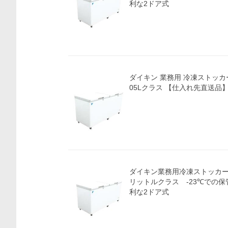
利な2ドア式
ダイキン 業務用 冷凍ストッカー 
05Lクラス 【仕入れ先直送品】
ダイキン業務用冷凍ストッカー L
リットルクラス -23℃での
利な2ドア式