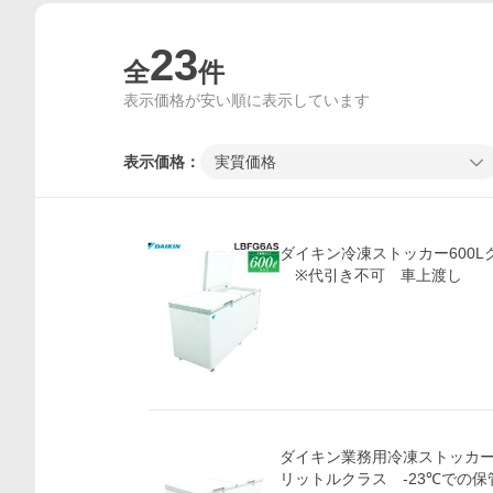
23
全
件
表示価格が安い順に表示しています
表示価格：
実質価格
ダイキン冷凍ストッカー600Lク
※代引き不可 車上渡し
ダイキン業務用冷凍ストッカー L
リットルクラス -23℃での