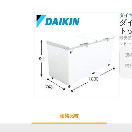
ダイ
ダイ
ト
最安値
レビュ
選
内
価格比較