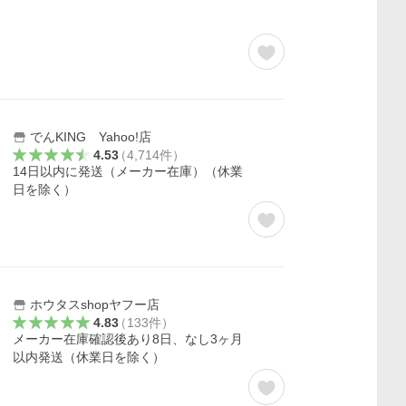
でんKING Yahoo!店
4.53
（
4,714
件
）
14日以内に発送（メーカー在庫）（休業
日を除く）
ホウタスshopヤフー店
4.83
（
133
件
）
メーカー在庫確認後あり8日、なし3ヶ月
以内発送（休業日を除く）