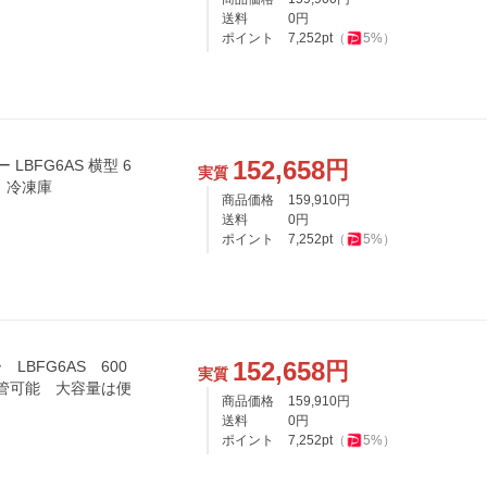
送料
0
円
ポイント
7,252
pt
（
5
%）
152,658
円
LBFG6AS 横型 6
実質
 冷凍庫
商品価格
159,910
円
送料
0
円
ポイント
7,252
pt
（
5
%）
152,658
円
BFG6AS 600
実質
保管可能 大容量は便
商品価格
159,910
円
送料
0
円
ポイント
7,252
pt
（
5
%）