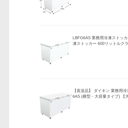
LBFG6AS 業務用冷凍ストッ
凍ストッカー 600リットルク
【直送品】 ダイキン 業務用冷凍
6AS (横型・大容量タイプ) 【