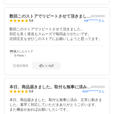
数回このストアでリピートさせて頂きまし…
2023/02/03
nik********
さん
5.0
数回このストアでリピートさせて頂きました。

対応も良く発送もスムーズで毎回ありがたいです。

次回注文もぜひこのストアにお願いしようと思ってます。
購入したストア
E-Parts
違反報告
いいね
0
本日、商品届きました。取付も無事に済み…
2025/12/03
kum********
さん
5.0
本日、商品届きました。取付も無事に済み、正常に動きま
した。素早く対応していただきありがとうございます。

また機会があればお願いしたいです。