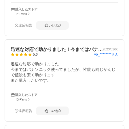
購入したストア
E-Parts
違反報告
いいね
0
迅速な対応で助かりました！今まではパナ…
2023/01/06
yo_********
さん
5.0
迅速な対応で助かりました！

今まではパナソニック使ってましたが、性能も同じかんじ
で値段も安く助かります！

また購入したいです。
購入したストア
E-Parts
違反報告
いいね
0