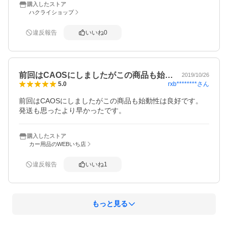
購入したストア
ハクライショップ
違反報告
いいね
0
前回はCAOSにしましたがこの商品も始…
2019/10/26
rxb********
さん
5.0
前回はCAOSにしましたがこの商品も始動性は良好です。
発送も思ったより早かったです。
購入したストア
カー用品のWEBいち店
違反報告
いいね
1
もっと見る