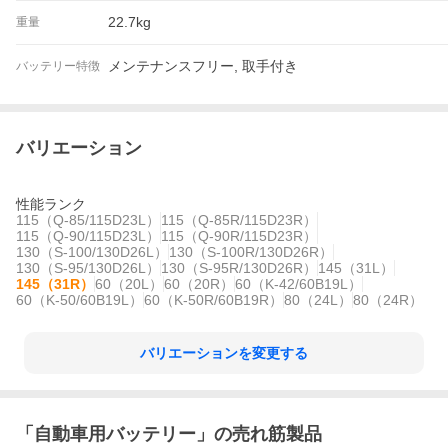
22.7kg
重量
メンテナンスフリー, 取手付き
バッテリー特徴
バリエーション
性能ランク
115（Q-85/115D23L）
115（Q-85R/115D23R）
115（Q-90/115D23L）
115（Q-90R/115D23R）
130（S-100/130D26L）
130（S-100R/130D26R）
130（S-95/130D26L）
130（S-95R/130D26R）
145（31L）
145（31R）
60（20L）
60（20R）
60（K-42/60B19L）
60（K-50/60B19L）
60（K-50R/60B19R）
80（24L）
80（24R）
バリエーションを変更する
「
自動車用バッテリー
」の売れ筋製品