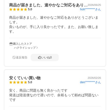
商品が届きました、速やかなご対応をあり…
2026/06/25
hoh********
さん
5.0
商品が届きました、速やかなご対応をありがとうございま
しす。

良いものが、手に入り良かったです。また、お願い致しま
す。
購入したストア
ハクライショップ
違反報告
いいね
0
安くていい買い物
2026/02/26
den********
さん
5.0
安く、商品に問題も無く良かったです

発送は陸送便なので遅いので、余裕もって頼めば問題ない
です