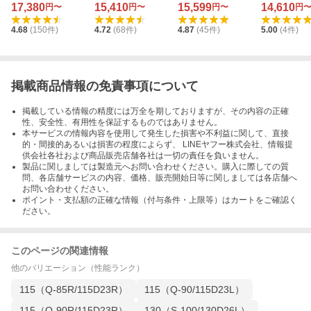
10/145D31L
グストップ車用 T-
00R/130D26R
車・アイド
17,380
15,410
15,599
14,610
円〜
円〜
円〜
円
110
ストップ車対
4.68
(
150
件)
4.72
(
68
件)
4.87
(
45
件)
5.00
(
4
件)
-T-110/14
掲載商品情報の免責事項について
掲載している情報の精度には万全を期しておりますが、その内容の正確
性、安全性、有用性を保証するものではありません。
本サービスの情報内容を使用して発生した損害や不利益に関して、直接
的・間接的あるいは損害の程度によらず、 LINEヤフー株式会社、情報提
供会社各社および商品販売店舗各社は一切の責任を負いません。
製品に関しましては製造元へお問い合わせください。購入に際しての質
問、各店舗サービスの内容、価格、販売開始日等に関しましては各店舗へ
お問い合わせください。
ポイント・支払額の正確な情報（付与条件・上限等）はカートをご確認く
ださい。
このページの関連情報
他のバリエーション（性能ランク）
115（Q-85R/115D23R）
115（Q-90/115D23L）
115（Q-90R/115D23R）
130（S-100/130D26L）