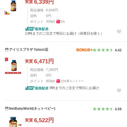
6,339
円
実質
商品価格
6,648
円
送料
0
円
ポイント
309
pt
5
%
13時までのご注文で明日にお届け（休業日を除く）
アイリスプラザ Yahoo!店
4.42
6,471
円
実質
商品価格
7,280
円
送料
0
円
ポイント
809
pt
12
%
要エントリー
9時までのご注文で明日にお届け
NetBabyWorld(ネットベビー)
4.59
6,522
円
実質