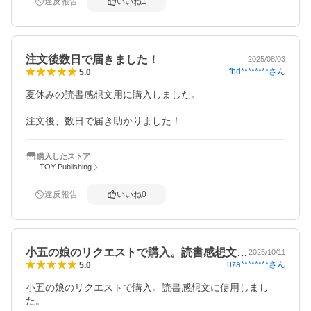
違反報告
いいね
1
注文後数日で届きました！
2025/08/03
fbd********
さん
5.0
夏休みの読書感想文用に購入しました。

注文後、数日で届き助かりました！
購入したストア
TOY Publishing
違反報告
いいね
0
小五の娘のリクエストで購入。読書感想文…
2025/10/11
uza********
さん
5.0
小五の娘のリクエストで購入。読書感想文に使用しまし
た。