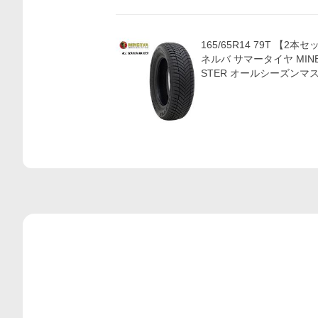
165/65R14 79T 【2
ネルバ サマータイヤ MINER
STER オールシーズンマス