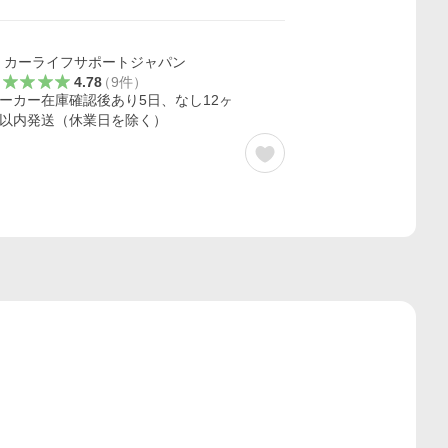
カーライフサポートジャパン
4.78
（
9
件
）
ーカー在庫確認後あり5日、なし12ヶ
以内発送（休業日を除く）