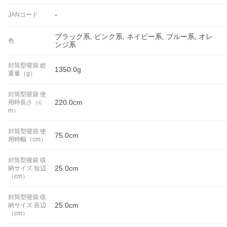
-
JANコード
ブラック系, ピンク系, ネイビー系, ブルー系, オレ
色
ンジ系
封筒型寝袋 総
1350.0g
重量（g）
封筒型寝袋 使
220.0cm
用時長さ（c
m）
封筒型寝袋 使
75.0cm
用時幅（cm）
封筒型寝袋 収
25.0cm
納サイズ 短辺
（cm）
封筒型寝袋 収
25.0cm
納サイズ 長辺
（cm）