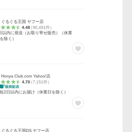
ぐるぐる王国 ヤフー店
4.48
（
90,491
件
）
日以内に発送（お取り寄せ販売）（休業
を除く）
Honya Club.com Yahoo!店
4.70
（
7,151
件
）
短2日以内にお届け（休業日を除く）
ぐるぐる王国DS ヤフー店