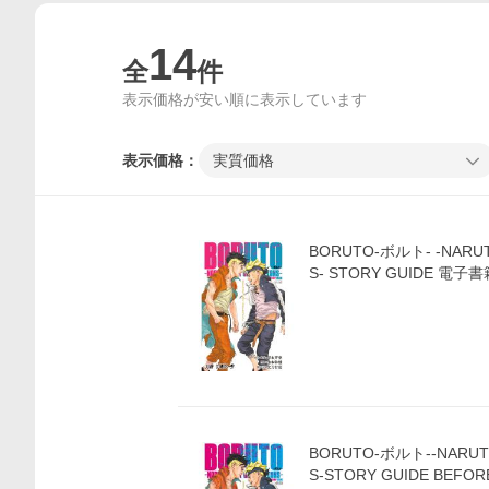
14
全
件
表示価格が安い順に表示しています
表示価格：
実質価格
BORUTO-ボルト- -NARUT
S- STORY GUIDE 電子
BORUTO-ボルト--NARUT
S-STORY GUIDE BEFOR