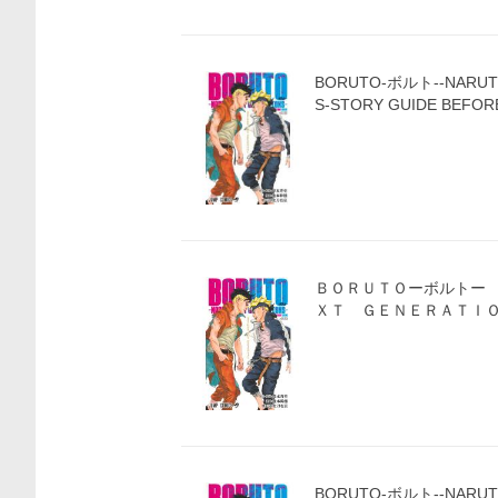
BORUTO-ボルト--NARUT
S-STORY GUIDE BEFOR
ＢＯＲＵＴＯーボルトー
ＸＴ ＧＥＮＥＲＡＴＩＯ
BORUTO-ボルト--NARUT