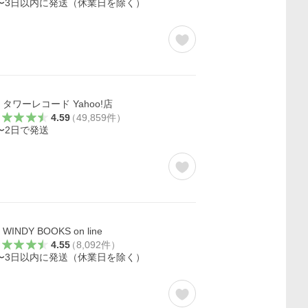
〜3日以内に発送（休業日を除く）
タワーレコード Yahoo!店
4.59
（
49,859
件
）
〜2日で発送
WINDY BOOKS on line
4.55
（
8,092
件
）
〜3日以内に発送（休業日を除く）