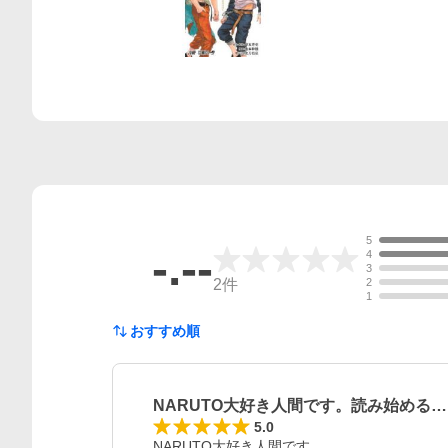
5
-.--
4
3
2
件
2
1
おすすめ順
NARUTO大好き人間です。読み始める…
5.0
NARUTO大好き人間です。
