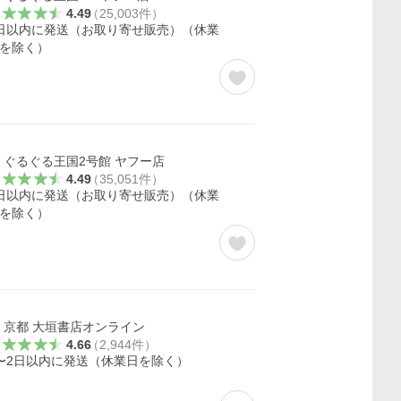
4.49
（
25,003
件
）
日以内に発送（お取り寄せ販売）（休業
を除く）
ぐるぐる王国2号館 ヤフー店
4.49
（
35,051
件
）
日以内に発送（お取り寄せ販売）（休業
を除く）
京都 大垣書店オンライン
4.66
（
2,944
件
）
〜2日以内に発送（休業日を除く）