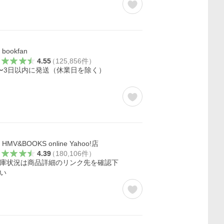
bookfan
4.55
（
125,856
件
）
〜3日以内に発送（休業日を除く）
HMV&BOOKS online Yahoo!店
4.39
（
180,106
件
）
庫状況は商品詳細のリンク先を確認下
い