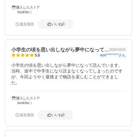
購入したストア
bookfan
違反報告
いいね
0
小学生の頃を思い出しながら夢中になって…
2020/10/22
aya********
さん
5.0
小学生の頃を思い出しながら夢中になって読んでいます。
当時、途中で中学生になり読まなくなってしまったのです
が、今回ようやく最後まで物語を楽しむことができまし
た。
購入したストア
bookfan
違反報告
いいね
0