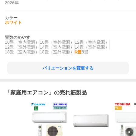
2026年
カラー
ホワイト
畳数のめやす
10畳（室内電源）
10畳（室外電源）
12畳（室内電源）
12畳（室外電源）
14畳（室内電源）
14畳（室外電源）
18畳（室内電源）
18畳（室外電源）
6畳
8畳
バリエーションを変更する
「
家庭用エアコン
」の売れ筋製品