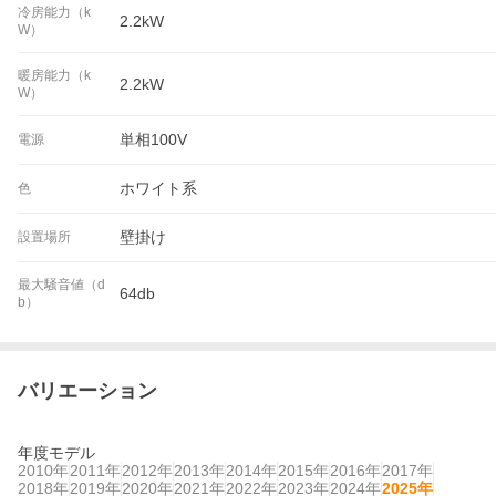
冷房能力（k
2.2kW
W）
暖房能力（k
2.2kW
W）
単相100V
電源
ホワイト系
色
壁掛け
設置場所
最大騒音値（d
64db
b）
バリエーション
年度モデル
2010年
2011年
2012年
2013年
2014年
2015年
2016年
2017年
2018年
2019年
2020年
2021年
2022年
2023年
2024年
2025年