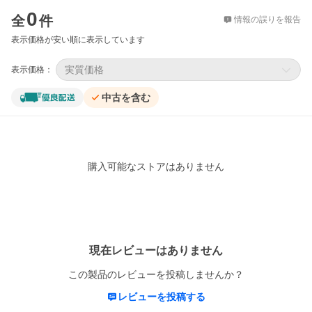
価格比較
0
全
件
情報の誤りを報告
表示価格が安い順に表示しています
実質価格
表示価格：
中古を含む
購入可能なストアはありません
レビュー
現在レビューはありません
この製品のレビューを投稿しませんか？
レビューを投稿する