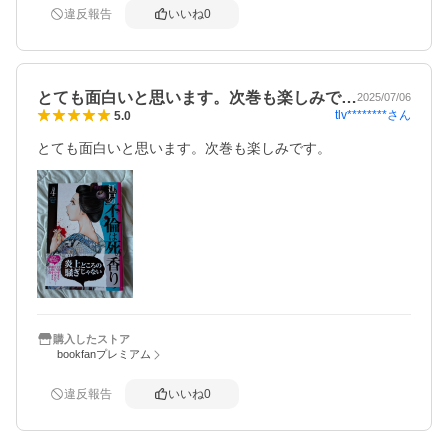
違反報告
いいね
0
とても面白いと思います。次巻も楽しみで…
2025/07/06
tlv********
さん
5.0
とても面白いと思います。次巻も楽しみです。
購入したストア
bookfanプレミアム
違反報告
いいね
0