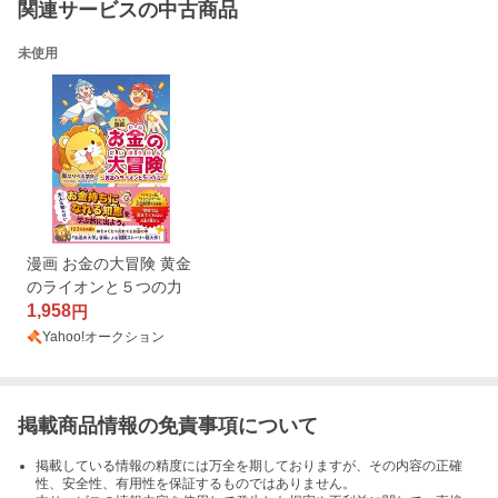
関連サービスの中古商品
未使用
漫画 お金の大冒険 黄金
のライオンと５つの力
1,958
円
Yahoo!オークション
掲載商品情報の免責事項について
掲載している情報の精度には万全を期しておりますが、その内容の正確
性、安全性、有用性を保証するものではありません。