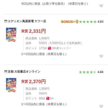
4日以内に発送（お取り寄せ販売）（休業日を除く）
エディオン蔦屋家電 ヤフー店
4.83
2,331
円
実質
商品価格
1,958
円
送料
550
円
（
5,500
円以上で送料無料）
ポイント
177
pt
10
%
要エントリー
1〜2日以内に発送（休業日を除く）
京都 大垣書店オンライン
4.66
2,370
円
実質
商品価格
1,958
円
送料
500
円
ポイント
88
pt
5
%
1〜2日以内に発送（休業日を除く）