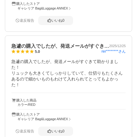
購入したストア
ギャレリア Bag&Luggage ANNEX
違反報告
いいね
0
急遽の購入でしたが、発送メールがすぐき…
2025/12/25
rer********
さん
5.0
急遽の購入でしたが、発送メールがすぐきて助かりまし
た！

リュックも大きくてしっかりしていて、仕切りもたくさん
あるので細かいものもわけて入れられてとってもよかっ
た！
購入した商品
カラー/RED
購入したストア
ギャレリア Bag&Luggage ANNEX
違反報告
いいね
0