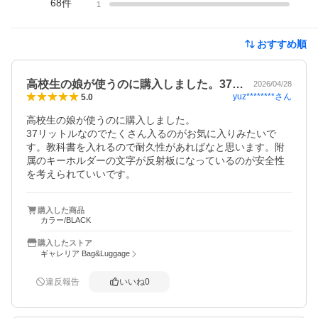
68
件
1
おすすめ順
高校生の娘が使うのに購入しました。37…
2026/04/28
yuz********
さん
5.0
高校生の娘が使うのに購入しました。

37リットルなのでたくさん入るのがお気に入りみたいで
す。教科書を入れるので耐久性があればなと思います。附
属のキーホルダーの文字が反射板になっているのが安全性
購入した商品
カラー/BLACK
購入したストア
ギャレリア Bag&Luggage
違反報告
いいね
0