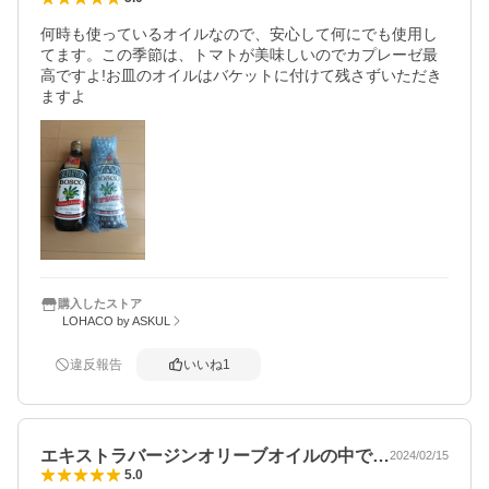
何時も使っているオイルなので、安心して何にでも使用し
てます。この季節は、トマトが美味しいのでカプレーゼ最
高ですよ!お皿のオイルはバケットに付けて残さずいただき
ますよ
購入したストア
LOHACO by ASKUL
違反報告
いいね
1
エキストラバージンオリーブオイルの中で…
2024/02/15
5.0