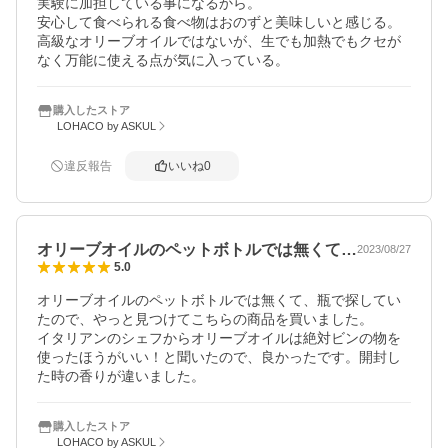
実験に加担している事になるから。

安心して食べられる食べ物はおのずと美味しいと感じる。
高級なオリーブオイルではないが、生でも加熱でもクセが
なく万能に使える点が気に入っている。
購入したストア
LOHACO by ASKUL
違反報告
いいね
0
オリーブオイルのペットボトルでは無くて…
2023/08/27
5.0
オリーブオイルのペットボトルでは無くて、瓶で探してい
たので、やっと見つけてこちらの商品を買いました。

イタリアンのシェフからオリーブオイルは絶対ビンの物を
使ったほうがいい！と聞いたので、良かったです。開封し
た時の香りが違いました。
購入したストア
LOHACO by ASKUL