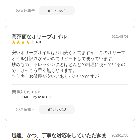
違反報告
いいね
1
高評価なオリーブオイル
2021/08/01
4.0
安いオリーブオイルは沢山売られてますが、このオリーブ
オイルは評判が良いのでリピートして使っています。

炒めもの、ドレッシングとほとんどの料理に使っているの
で、けっこう早く無くなります。

もう少しお値段が安いとありがたいのですが…
購入したストア
LOHACO by ASKUL
違反報告
いいね
0
迅速、かつ、丁寧な対応をしていただきま…
2023/12/30