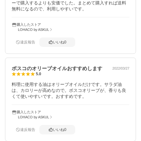
ーで購入するよりも安価でした。まとめて購入すれば送料
無料になるので、利用しやすいです。
購入したストア
LOHACO by ASKUL
違反報告
いいね
0
ボスコのオリーブオイルおすすめします
2022/03/27
5.0
料理に使用する油はオリーブオイルだけです。サラダ油
は、カロリーが高めなので。ボスコオリーブが、香りも良
くて使いやすいです。おすすめです。
購入したストア
LOHACO by ASKUL
違反報告
いいね
0