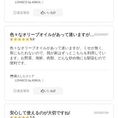
LOHACO by ASKUL
違反報告
いいね
0
色々なオリーブオイルがあって迷いますが…
2023/04/07
5.0
色々なオリーブオイルがあって迷いますが、くせが無く、
胃にもたれないので、我が家はずっとこちらを利用してい
ます。お野菜、海鮮、肉類、どんな炒め物にも馴染むので
便利です。
購入したストア
LOHACO by ASKUL
違反報告
いいね
0
安心して使えるのが大切ですね!
2023/07/29
5.0