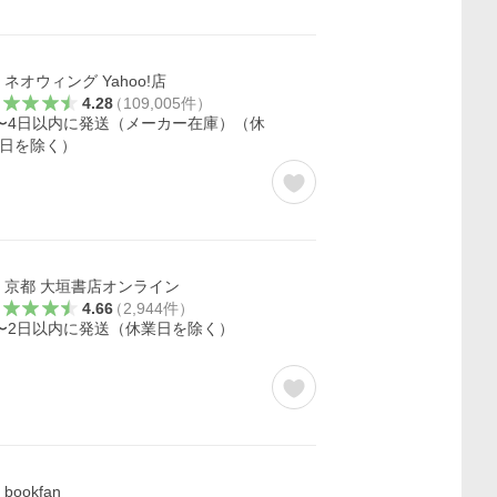
ネオウィング Yahoo!店
4.28
（
109,005
件
）
〜4日以内に発送（メーカー在庫）（休
日を除く）
京都 大垣書店オンライン
4.66
（
2,944
件
）
〜2日以内に発送（休業日を除く）
bookfan