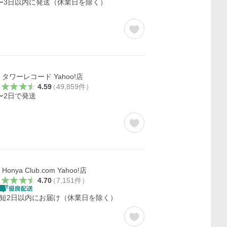
〜3日以内に発送（休業日を除く）
タワーレコード Yahoo!店
4.59
（
49,859
件
）
〜2日で発送
Honya Club.com Yahoo!店
4.70
（
7,151
件
）
短2日以内にお届け（休業日を除く）