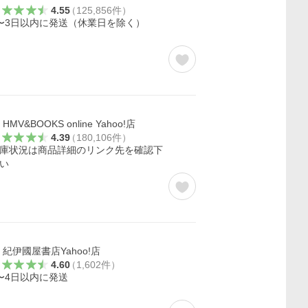
4.55
（
125,856
件
）
〜3日以内に発送（休業日を除く）
HMV&BOOKS online Yahoo!店
4.39
（
180,106
件
）
庫状況は商品詳細のリンク先を確認下
い
紀伊國屋書店Yahoo!店
4.60
（
1,602
件
）
〜4日以内に発送