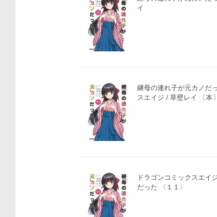
イ
継母の連れ子が元カノだっ
スエイジ / 草壁レイ 〔
ドラゴンコミックスエイジ 継母の連れ子が元カ
だった 〈１１〉