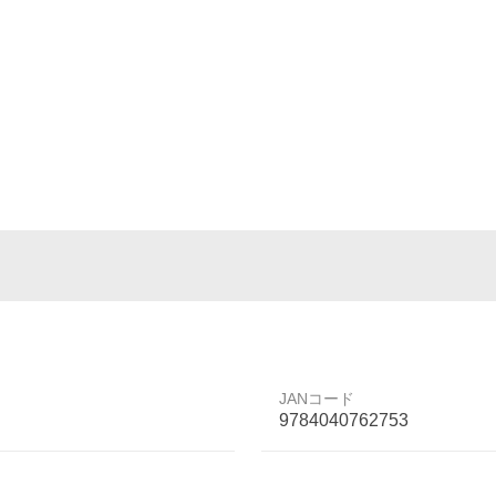
JANコード
9784040762753