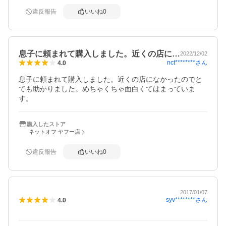
違反報告
いいね
0
息子に頼まれて購入しました。近くの店に…
2022/12/02
nct********
さん
4.0
息子に頼まれて購入しました。近くの店になかったのでと
ても助かりました。めちゃくちゃ面白くてはまっていま
す。
購入したストア
ネットオフ ヤフー店
違反報告
いいね
0
2017/01/07
syv********
さん
4.0