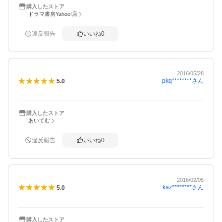
購入したストア
ドラマ書房Yahoo!店
違反報告
いいね
0
2016/05/28
pkq********
さん
5.0
購入したストア
あいてむ
違反報告
いいね
0
2016/02/05
kaz********
さん
5.0
購入したストア