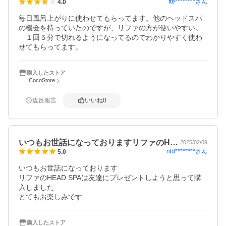
fte********
さん
4.0
毎日風呂上がりに使わせてもらってます。他のヘッドスパ
の機会を持っていたのですが、リファの方が使いやすい。
　１回５分で切れるようになってるのでわかりやすく使わ
せてもらってます。
購入したストア
CocoStore
違反報告
いいね
0
いつもお世話になっておりますリファのH…
2025/02/09
ntd********
さん
5.0
いつもお世話になっております

リファのHEAD SPAは友達にプレゼントしようと思って購
入しました

とてもお楽しみです
購入したストア