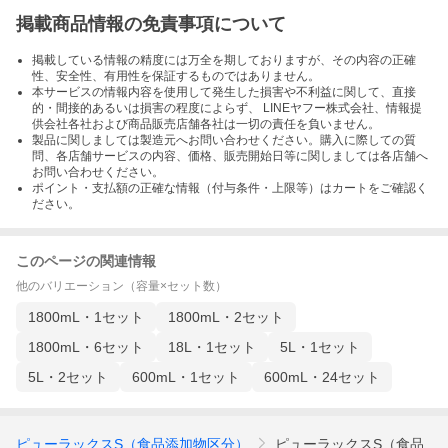
掲載商品情報の免責事項について
掲載している情報の精度には万全を期しておりますが、その内容の正確
性、安全性、有用性を保証するものではありません。
本サービスの情報内容を使用して発生した損害や不利益に関して、直接
的・間接的あるいは損害の程度によらず、 LINEヤフー株式会社、情報提
供会社各社および商品販売店舗各社は一切の責任を負いません。
製品に関しましては製造元へお問い合わせください。購入に際しての質
問、各店舗サービスの内容、価格、販売開始日等に関しましては各店舗へ
お問い合わせください。
ポイント・支払額の正確な情報（付与条件・上限等）はカートをご確認く
ださい。
このページの関連情報
他のバリエーション（容量×セット数）
1800mL・1セット
1800mL・2セット
1800mL・6セット
18L・1セット
5L・1セット
5L・2セット
600mL・1セット
600mL・24セット
ピューラックスS（食品添加物区分）
ピューラックスS（食品