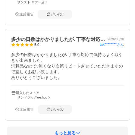
サンスト ヤフー店
違反報告
いいね
0
多少の日数はかかりましたが､丁寧な対応…
2026/05/20
tak********
さん
5.0
多少の日数はかかりましたが､丁寧な対応で気持ちよく取引
きが出来ました。

消耗品なので､無くなり次第リピートさせていただきますの
で宜しくお願い致します。

ありがとうございました。
購入したストア
サンドラッグe-shop
違反報告
いいね
0
もっと見る