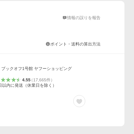
情報の誤りを報告
ポイント・送料の算出方法
ブックオフ1号館 ヤフーショッピング
4.55
（
17,665
件
）
日以内に発送（休業日を除く）