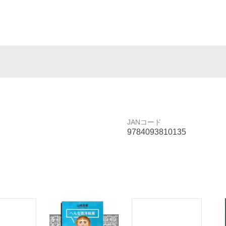
JANコード
9784093810135