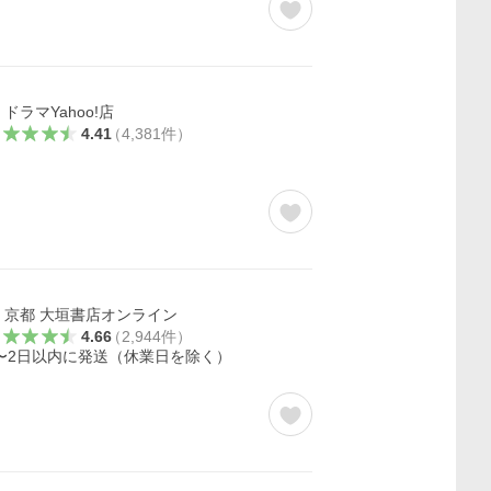
ドラマYahoo!店
4.41
（
4,381
件
）
京都 大垣書店オンライン
4.66
（
2,944
件
）
〜2日以内に発送（休業日を除く）