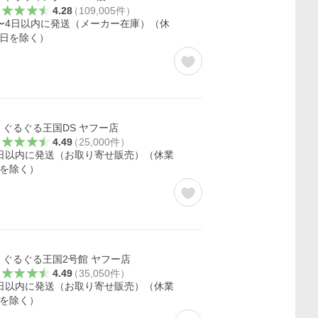
4.28
（
109,005
件
）
〜4日以内に発送（メーカー在庫）（休
日を除く）
ぐるぐる王国DS ヤフー店
4.49
（
25,000
件
）
日以内に発送（お取り寄せ販売）（休業
を除く）
ぐるぐる王国2号館 ヤフー店
4.49
（
35,050
件
）
日以内に発送（お取り寄せ販売）（休業
を除く）