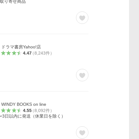
取り寄せ商品
ドラマ書房Yahoo!店
4.47
（
8,243
件
）
WINDY BOOKS on line
4.55
（
8,092
件
）
〜3日以内に発送（休業日を除く）