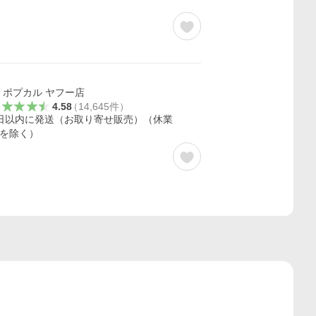
ポプカル ヤフー店
4.58
（
14,645
件
）
日以内に発送（お取り寄せ販売）（休業
を除く）