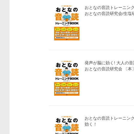
おとなの音読トレーニングB
おとなの音読研究会/生塩
発声が脳に効く! 大人の音
おとなの音読研究会 
おとなの音読トレーニン
効く！