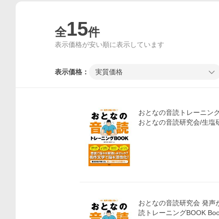
15
全
件
表示価格が安い順に表示しています
表示価格：
実質価格
おとなの音読トレーニングB
おとなの音読研究会/生塩
おとなの音読研究会 発声
読トレーニングBOOK Boo