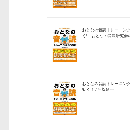
おとなの音読トレーニング
く! おとなの音読研究会/
おとなの音読トレーニン
効く！ / 生塩研一