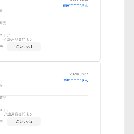
mie********
さん
報
商品
ストア
り・介護用品専門店
告
いいね
1
2020/12/27
svb********
さん
報
商品
ストア
り・介護用品専門店
告
いいね
2