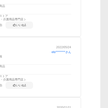
商品
ストア
り・介護用品専門店
告
いいね
1
2022/05/24
eto********
さん
報
商品
ストア
り・介護用品専門店
告
いいね
1
2020/11/11