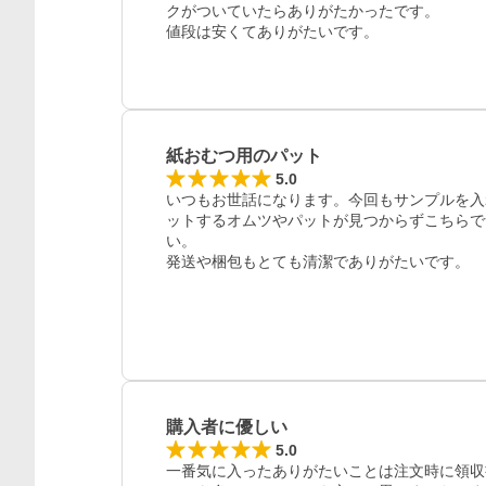
クがついていたらありがたかったです。

値段は安くてありがたいです。
紙おむつ用のパット
5.0
いつもお世話になります。今回もサンプルを入
ットするオムツやパットが見つからずこちらで
い。

発送や梱包もとても清潔でありがたいです。
購入者に優しい
5.0
一番気に入ったありがたいことは注文時に領収