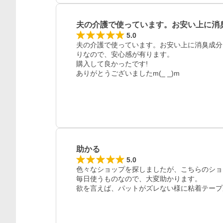
夫の介護で使っています。お安い上に消
5.0
夫の介護で使っています。お安い上に消臭成分
りなので、安心感が有ります。

購入して良かったです!

ありがとうございましたm(_ _)m
助かる
5.0
色々なショップを探しましたが、こちらのショ
毎日使うものなので、大変助かります。

欲を言えば、パットがズレない様に粘着テープ