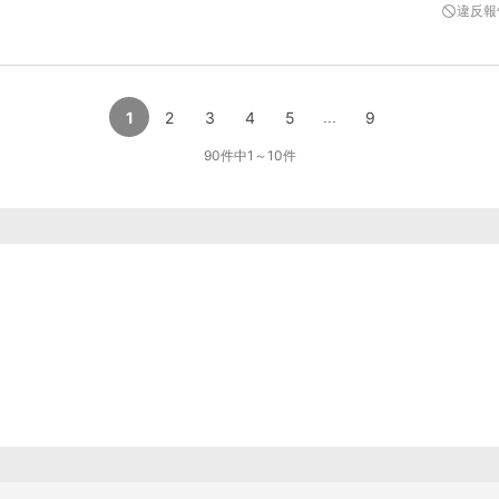
違反報
1
2
3
4
5
...
9
90
件中
1
～
10
件