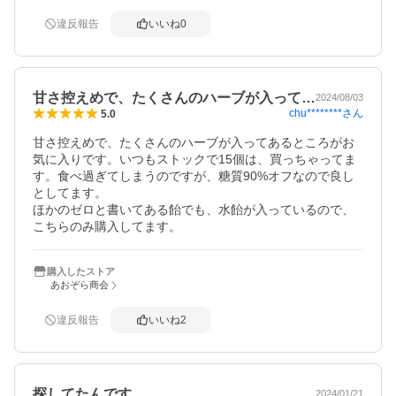
違反報告
いいね
0
甘さ控えめで、たくさんのハーブが入って…
2024/08/03
chu********
さん
5.0
甘さ控えめで、たくさんのハーブが入ってあるところがお
気に入りです。いつもストックで15個は、買っちゃってま
す。食べ過ぎてしまうのですが、糖質90%オフなので良し
としてます。

ほかのゼロと書いてある飴でも、水飴が入っているので、
こちらのみ購入してます。
購入したストア
あおぞら商会
違反報告
いいね
2
探してたんです
2024/01/21