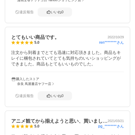
違反報告
いいね
0
とてもいい商品です。
2022/10/29
ren********
さん
5.0
注文から到着までとても迅速に対応頂きました。商品もキ
レイに梱包されていてとても気持ちのいいショッピングが
できました。商品もとてもいいものでした。
購入したストア
奈良 蔦屋書店ヤフー店
違反報告
いいね
0
アニメ観てから揃えようと思い、買いまし…
2021/03/21
pg_********
さん
5.0