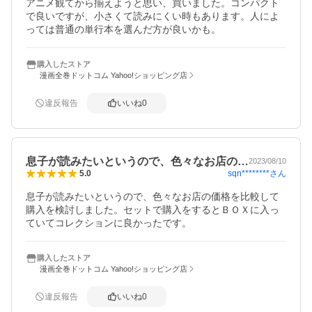
アニメ観てから揃えようと思い、買いました。コンパクト
で良いですが、小さくて読みにくい時もあります。人によ
っては普通の単行本を選んだ方が良いかも。
購入したストア
漫画全巻ドットコム Yahoo!ショッピング店
違反報告
いいね
0
息子が読みたいというので、色々なお店の…
2023/08/10
sqn********
さん
5.0
息子が読みたいというので、色々なお店の価格を比較して
購入を検討しました。セットで購入をするとＢＯＸに入っ
ていてコレクションに良かったです。
購入したストア
漫画全巻ドットコム Yahoo!ショッピング店
違反報告
いいね
0