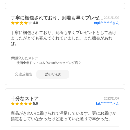
丁寧に梱包されており、到着も早くプレゼ…
2021/11/02
mpk********
さん
4.0
丁寧に梱包されており、到着も早くプレゼントとしてあげ
ましたがとても喜んでくれていました。また機会があれ
ば。
購入したストア
漫画全巻ドットコム Yahoo!ショッピング店
違反報告
いいね
0
十分なストア
2022/11/07
tak********
さん
5.0
商品がきれいに届けられて満足しています。更にお届けが
指定をしていなかったけど思っていた通りで早かった。