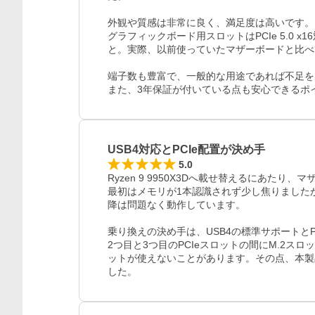
外観や質感は非常に良く、満足度は高いです。

グラフィックボード用スロットはPCIe 5.0
と。実際、以前使っていたマザーボードと比べ
端子数も豊富で、一般的な用途であれば不足を
また、3年保証が付いている点も安心できるポ
USB4対応とPCIe配置が決め手
5.0
Ryzen 9 9950X3Dへ載せ替えるにあたり、
最初はメモリが1本認識されず少し焦りました
降は問題なく動作しています。

乗り換えの決め手は、USB4の標準サポートとP
2つ目と3つ目のPCIeスロットの間にM.2ス
ットが使えないことがあります。その点、本製
した。