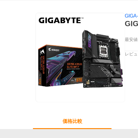
GIGA
GI
最安値
レビュ
価格比較