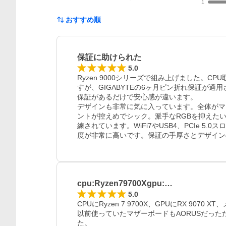
1
おすすめ順
保証に助けられた
5.0
Ryzen 9000シリーズで組み上げました。
すが、GIGABYTEの6ヶ月ピン折れ保証が
保証があるだけで安心感が違います。

デザインも非常に気に入っています。全体がマ
ントが控えめでシック。派手なRGBを抑えた
練されています。WiFi7やUSB4、PCIe 
度が非常に高いです。保証の手厚さとデザイン
cpu:Ryzen79700Xgpu:…
5.0
CPUにRyzen 7 9700X、GPUにRX 9070
以前使っていたマザーボードもAORUSだっ
た。
