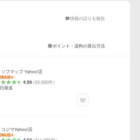
情報の誤りを報告
ポイント・送料の算出方法
ソフマップ Yahoo!店
4.59
（
50,950
件
）
日発送
コジマYahoo!店