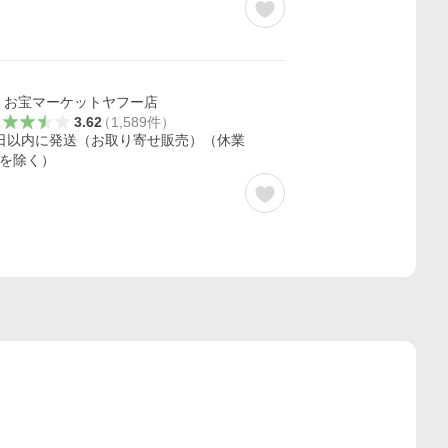
お宝マーケットヤフー店
3.62
（
1,589
件
）
日以内に発送（お取り寄せ販売）（休業
を除く）