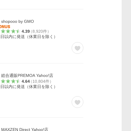
shopooo by GMO
4.39
（
8,920
件
）
4日以内に発送（休業日を除く）
総合通販PREMOA Yahoo!店
4.64
（
10,804
件
）
0日以内に発送（休業日を除く）
MAXZEN Direct Yahoo!店