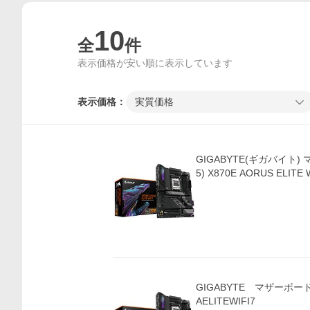
10
全
件
表示価格が安い順に表示しています
表示価格：
実質価格
GIGABYTE(ギガバイト) 
GIGABYTE マザーボード(S
AELITEWIFI7