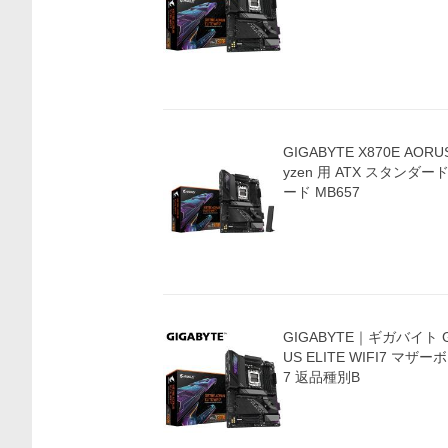
GIGABYTE X870E AORUS 
yzen 用 ATX スタン
ード MB657
GIGABYTE｜ギガバイト GI
US ELITE WIFI7 マザーボ
7 返品種別B