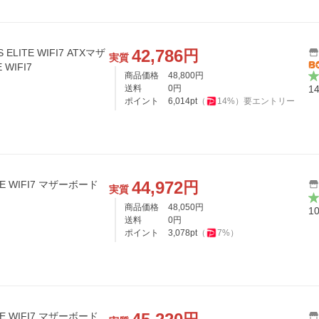
42,786
円
 ELITE WIFI7 ATXマザ
実質
 WIFI7
商品価格
48,800
円
送料
0
円
1
ポイント
6,014
pt
（
14
%）
要エントリー
44,972
円
ITE WIFI7 マザーボード
実質
商品価格
48,050
円
1
送料
0
円
ポイント
3,078
pt
（
7
%）
ITE WIFI7 マザーボード