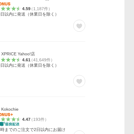
4.59
（
1,187
件
）
0日以内に発送（休業日を除く）
XPRICE Yahoo!店
4.61
（
41,649
件
）
0日以内に発送（休業日を除く）
Kokochie
4.47
（
193
件
）
4時までのご注文で2日以内にお届け