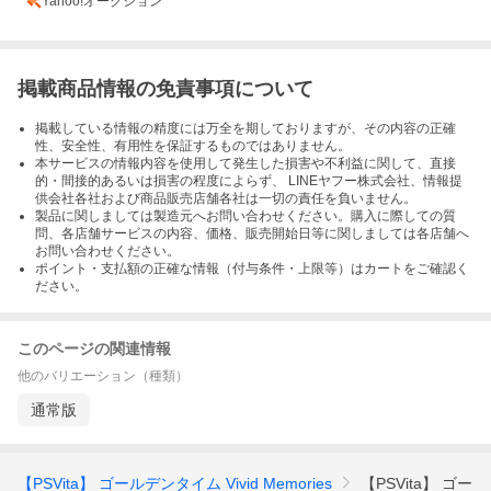
Yahoo!オークション
掲載商品情報の免責事項について
掲載している情報の精度には万全を期しておりますが、その内容の正確
性、安全性、有用性を保証するものではありません。
本サービスの情報内容を使用して発生した損害や不利益に関して、直接
的・間接的あるいは損害の程度によらず、 LINEヤフー株式会社、情報提
供会社各社および商品販売店舗各社は一切の責任を負いません。
製品に関しましては製造元へお問い合わせください。購入に際しての質
問、各店舗サービスの内容、価格、販売開始日等に関しましては各店舗へ
お問い合わせください。
ポイント・支払額の正確な情報（付与条件・上限等）はカートをご確認く
ださい。
このページの関連情報
他のバリエーション（種類）
通常版
【PSVita】 ゴールデンタイム Vivid Memories
【PSVita】 ゴー