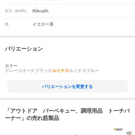
80kcal/h
出力（kcal/h）
イエロー系
色
バリエーション
カラー
グレー
コヨーテ
ブラック
ルミナス
ルミナスブルー
バリエーションを変更する
「
アウトドア バーベキュー、調理用品 トーチバ
ーナー
」の売れ筋製品