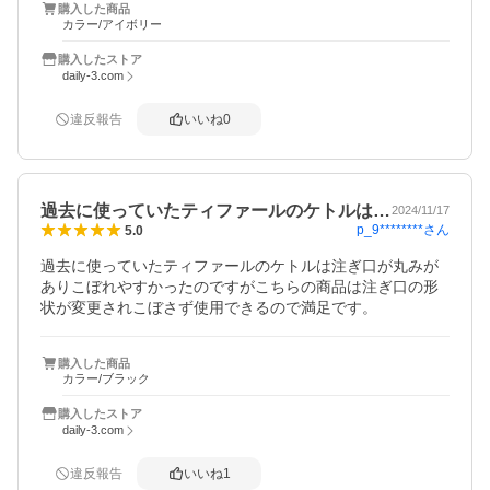
購入した商品
カラー/アイボリー
購入したストア
daily-3.com
違反報告
いいね
0
過去に使っていたティファールのケトルは…
2024/11/17
p_9********
さん
5.0
過去に使っていたティファールのケトルは注ぎ口が丸みが
ありこぼれやすかったのですがこちらの商品は注ぎ口の形
状が変更されこぼさず使用できるので満足です。
購入した商品
カラー/ブラック
購入したストア
daily-3.com
違反報告
いいね
1