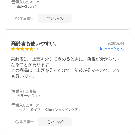
購入したストア
daily-3.com
違反報告
いいね
0
高齢者も使いやすい。
2026/02/04
kik********
さん
5.0
高齢者は、上蓋を外して嵌めるときに、前後が分からなく
なることがあります。

この商品は、上蓋を見ただけで、前後が分かるので、とて
も良いです。
購入した商品
カラー/ホワイト
購入したストア
ソムリエ@ギフト Yahoo!ショッピング店
違反報告
いいね
0