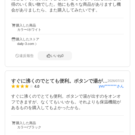
得のいく良い物でした。他にも色々な商品がありますし機
会がありましたら、また購入してみたいです。
購入した商品
カラー/ホワイト
購入したストア
daily-3.com
違反報告
いいね
0
すぐに沸くのでとても便利。ボタンで湯が…
2026/07/13
yvu********
さん
4.0
すぐに沸くのでとても便利。ボタンで湯が出すのをオンオ
フできますが、なくてもいいかも。それよりも保温機能が
あるものを購入してもよかったかも。
購入した商品
カラー/ブラック