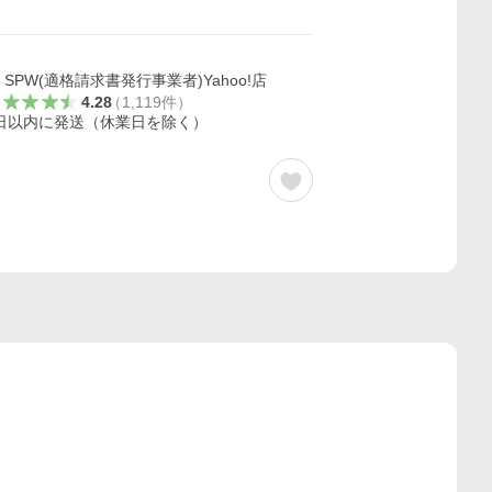
SPW(適格請求書発行事業者)Yahoo!店
4.28
（
1,119
件
）
日以内に発送（休業日を除く）