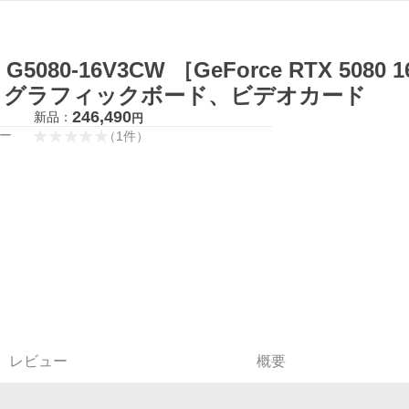
 G5080-16V3CW ［GeForce RTX 5080 
］ グラフィックボード、ビデオカード
246,490
新品：
円
ー
（
1
件
）
レビュー
概要