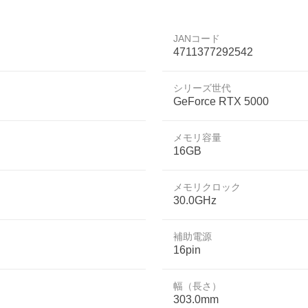
JANコード
4711377292542
シリーズ世代
GeForce RTX 5000
メモリ容量
16GB
メモリクロック
30.0GHz
補助電源
16pin
幅（長さ）
303.0mm