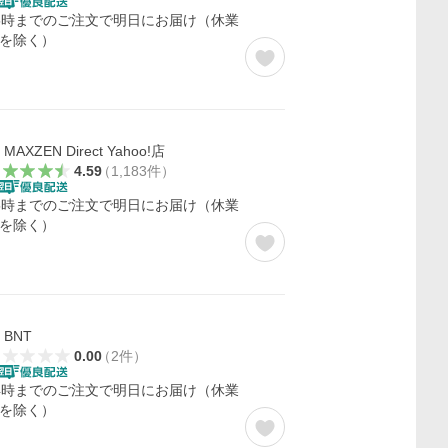
5時までのご注文で明日にお届け（休業
を除く）
MAXZEN Direct Yahoo!店
4.59
（
1,183
件
）
5時までのご注文で明日にお届け（休業
を除く）
BNT
0.00
（
2
件
）
4時までのご注文で明日にお届け（休業
を除く）