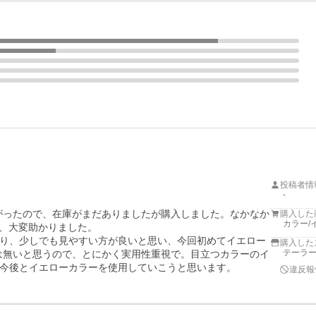
投稿者情
-
下がったので、在庫がまだありましたが購入しました。なかなか
購入した
カラー/
で、大変助かりました。

り、少しでも見やすい方が良いと思い、今回初めてイエロー
購入した
テーラ
では無いと思うので、とにかく実用性重視で。目立つカラーのイ
今後とイエローカラーを使用していこうと思います。
違反報