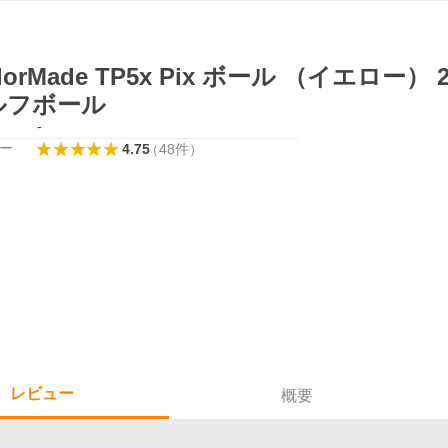
ylorMade TP5x Pix ボール （イエロー）
ルフボール
-
ー
4.75
（
48
件
）
レビュー
概要