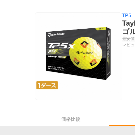
TP5
Ta
ゴ
最安値
レビュ
価格比較