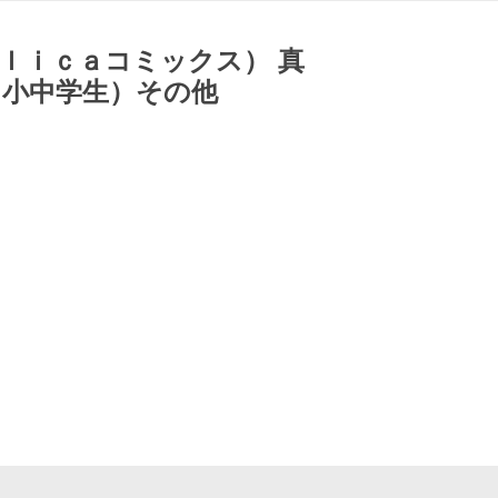
ｌｉｃａコミックス） 真
（小中学生）その他