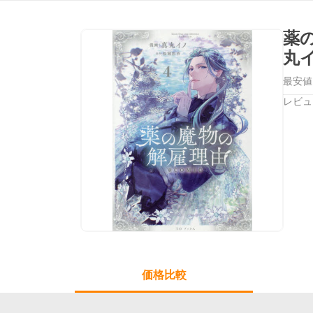
薬
丸
最安値
レビュ
価格比較