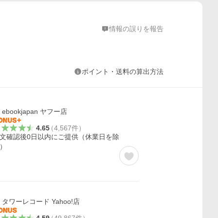
情報の誤りを報告
ポイント・送料の算出方法
ebookjapan ヤフー店
4.65
（
4,567
件
）
文確認後0日以内にご提供（休業日を除
）
タワーレコード Yahoo!店