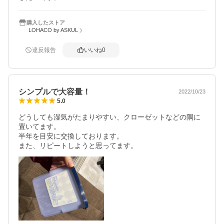
購入したストア
LOHACO by ASKUL
違反報告
いいね
0
シンプルで大容量！
2022/10/23
5.0
どうしても湿気がたまりやすい、クローゼットなどの隅に
置いてます。

半年を目安に交換しております。

また、リピートしようと思ってます。