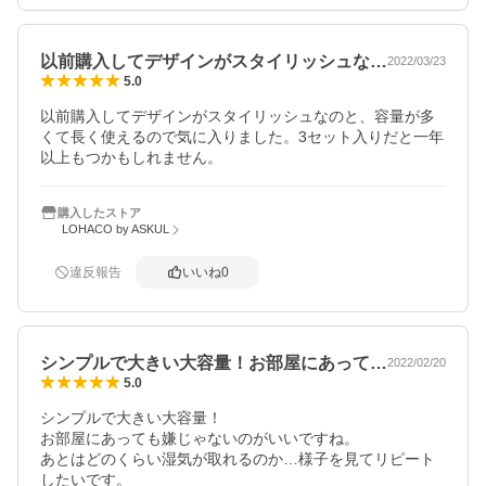
以前購入してデザインがスタイリッシュな…
2022/03/23
5.0
以前購入してデザインがスタイリッシュなのと、容量が多
くて長く使えるので気に入りました。3セット入りだと一年
以上もつかもしれません。
購入したストア
LOHACO by ASKUL
違反報告
いいね
0
シンプルで大きい大容量！お部屋にあって…
2022/02/20
5.0
シンプルで大きい大容量！

お部屋にあっても嫌じゃないのがいいですね。

あとはどのくらい湿気が取れるのか…様子を見てリピート
したいです。