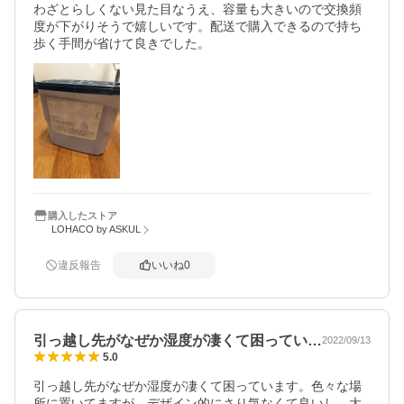
わざとらしくない見た目なうえ、容量も大きいので交換頻
度が下がりそうで嬉しいです。配送で購入できるので持ち
歩く手間が省けて良きでした。
購入したストア
LOHACO by ASKUL
違反報告
いいね
0
引っ越し先がなぜか湿度が凄くて困ってい…
2022/09/13
5.0
引っ越し先がなぜか湿度が凄くて困っています。色々な場
所に置いてますが、デザイン的にさり気なくて良いし、大