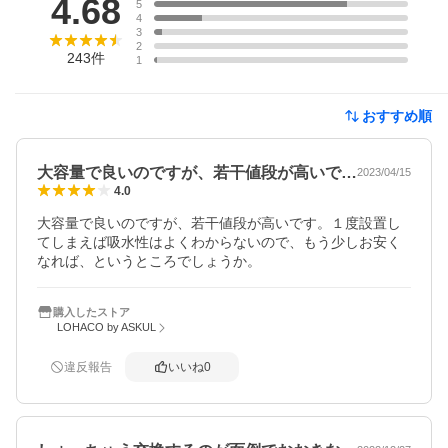
4.68
5
4
3
2
243
件
1
おすすめ順
大容量で良いのですが、若干値段が高いで…
2023/04/15
4.0
大容量で良いのですが、若干値段が高いです。１度設置し
てしまえば吸水性はよくわからないので、もう少しお安く
なれば、というところでしょうか。
購入したストア
LOHACO by ASKUL
違反報告
いいね
0