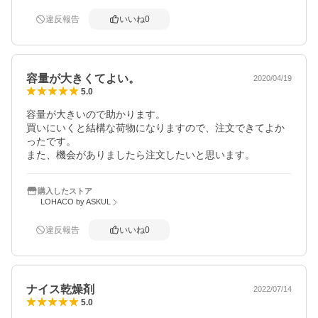
違反報告
いいね
0
容量が大きくてよい。
2020/04/19
5.0
容量が大きいので助かります。

買いにいくと結構な荷物になりますので、注文できてよか
ったです。

また、機会がありましたら注文したいと思います。
購入したストア
LOHACO by ASKUL
違反報告
いいね
0
ナイス乾燥剤
2022/07/14
5.0