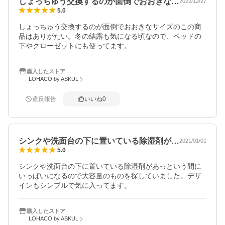
しょっちゅう交換するのが面倒でおおきな…
2022/12/27
5.0
しょっちゅう交換するのが面倒でおおきなサイズのこの商
品はありがたい。冬の結露も気になる頃なので、ベッドの
下やクローゼットにも使ってます。
購入したストア
LOHACO by ASKUL
違反報告
いいね
0
シンクや洗面台の下に置いている除湿剤が…
2021/01/01
5.0
シンクや洗面台の下に置いている除湿剤があっという間に
いっぱいになるので大容量のものを探していました。デザ
インもシンプルで気に入ってます。
購入したストア
LOHACO by ASKUL