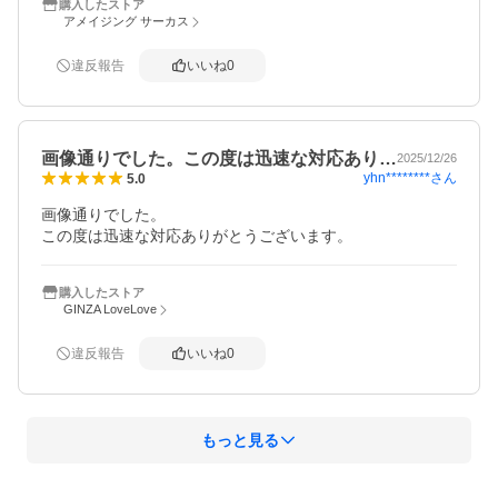
購入したストア
アメイジング サーカス
違反報告
いいね
0
画像通りでした。この度は迅速な対応あり…
2025/12/26
yhn********
さん
5.0
画像通りでした。

この度は迅速な対応ありがとうございます。
購入したストア
GINZA LoveLove
違反報告
いいね
0
もっと見る