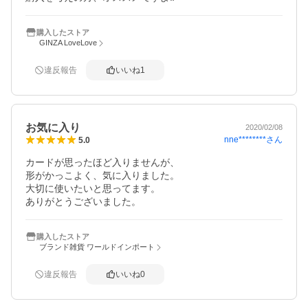
購入したストア
GINZA LoveLove
違反報告
いいね
1
お気に入り
2020/02/08
nne********
さん
5.0
カードが思ったほど入りませんが、

形がかっこよく、気に入りました。

大切に使いたいと思ってます。

ありがとうございました。
購入したストア
ブランド雑貨 ワールドインポート
違反報告
いいね
0