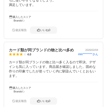
ちに使いやすくなるでしょう。

満足しています。
購入したストア
Brandol
違反報告
いいね
0
カード類が同ブランドの物と比べ多め
2026/02/04
min********
さん
4.0
カード類が同ブランドの物と比べ多く入るので即決。デザ
インも気に入っています。商品届き確認しました。固めな
作りの印象でしたが使っていく内に馴染んでいくとおもい
ます。
購入したストア
Brandol
違反報告
いいね
0