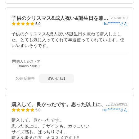
子供のクリスマス&成人祝い&誕生日を兼…
2023/01/19
tst********
さん
5.0
子供のクリスマス&成人祝い&誕生日を兼ねて購入しまし
た。とても気に入ってくれて早速使ってくれています。使
いやすいそうです。
購入したストア
Brandol Style
違反報告
いいね
1
購入して、良かったです。思った以上に、…
2022/03/21
cqr********
さん
5.0
購入して、良かったです。

思った以上に、デザインも、カッコいい

サイズ感も、ばっちりです。

購入を考えの方、オススメですよ‼️