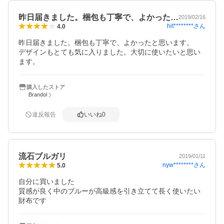
昨日届きました。梱包も丁寧で、よかった…
2019/02/16
hit********
さん
4.0
昨日届きました。梱包も丁寧で、よかったと思います。

デザインもとても気に入りました。大切に使いたいと思い
ます。
購入したストア
Brandol
違反報告
いいね
0
流石ブルガリ
2019/01/11
nyw********
さん
5.0
自分に買いました

質感が良く中のブルーが高級感を引き立てて長く使いたい
財布です