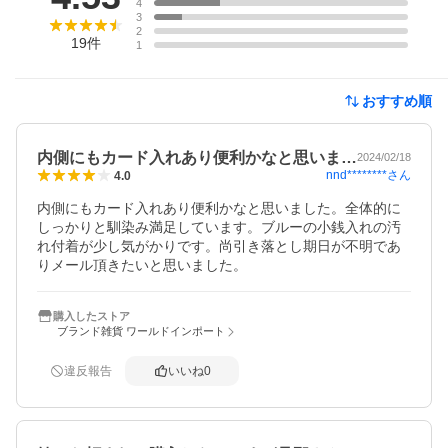
4
3
2
19
件
1
おすすめ順
内側にもカード入れあり便利かなと思いま…
2024/02/18
nnd********
さん
4.0
内側にもカード入れあり便利かなと思いました。全体的に
しっかりと馴染み満足しています。ブルーの小銭入れの汚
れ付着が少し気がかりです。尚引き落とし期日が不明であ
りメール頂きたいと思いました。
購入したストア
ブランド雑貨 ワールドインポート
違反報告
いいね
0