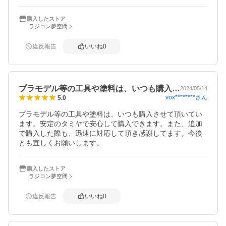
購入したストア
ラジコン夢空間
違反報告
いいね
0
プラモデル等の工具や塗料は、いつも購入…
2024/05/14
vox********
さん
5.0
プラモデル等の工具や塗料は、いつも購入させて頂いてい
ます。安定のタミヤで安心して購入できます。また、追加
で購入した際も、迅速に対応して頂き感謝してます。今後
とも宜しくお願いします。
購入したストア
ラジコン夢空間
違反報告
いいね
0