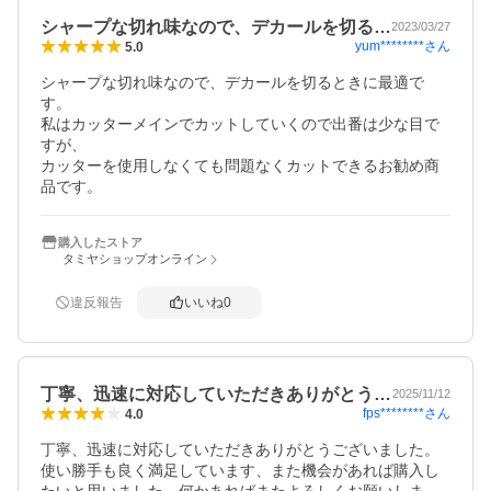
シャープな切れ味なので、デカールを切る…
2023/03/27
yum********
さん
5.0
シャープな切れ味なので、デカールを切るときに最適で
す。

私はカッターメインでカットしていくので出番は少な目で
すが、

カッターを使用しなくても問題なくカットできるお勧め商
品です。
購入したストア
タミヤショップオンライン
違反報告
いいね
0
丁寧、迅速に対応していただきありがとう…
2025/11/12
fps********
さん
4.0
丁寧、迅速に対応していただきありがとうございました。
使い勝手も良く満足しています、また機会があれば購入し