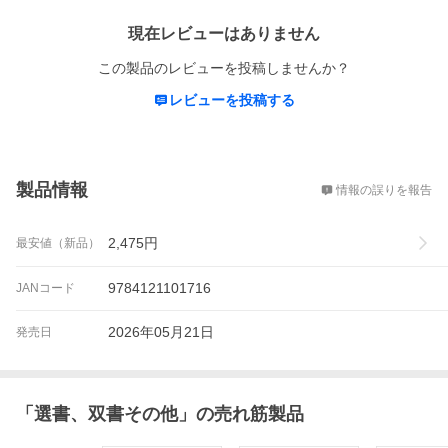
現在レビューはありません
この製品のレビューを投稿しませんか？
レビューを投稿する
概要
製品情報
情報の誤りを報告
2,475
円
最安値（新品）
9784121101716
JANコード
2026年05月21日
発売日
「
選書、双書その他
」の売れ筋製品