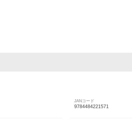
JANコード
9784484221571