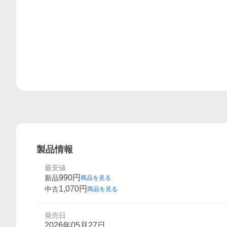
製品情報
最安値
990
円
新品
商品を見る
1,070
円
中古
商品を見る
発売日
2026年05月27日