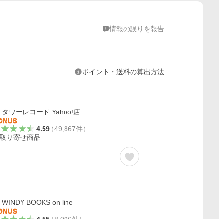
情報の誤りを報告
ポイント・送料の算出方法
タワーレコード Yahoo!店
4.59
（
49,867
件
）
取り寄せ商品
WINDY BOOKS on line