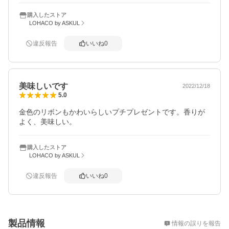
購入したストア
LOHACO by ASKUL
違反報告
いいね
0
美味しいです
2022/12/18
5.0
金色のリボンもかわいらしいプチプレゼントです。香りが
よく、美味しい。
購入したストア
LOHACO by ASKUL
違反報告
いいね
0
概要
製品情報
情報の誤りを報告