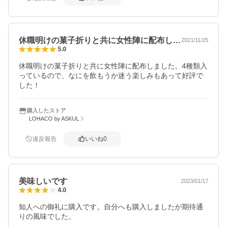
休職明けの菓子折りと共に女性陣に配布し…
2021/11/25
5.0
休職明けの菓子折りと共に女性陣に配布しました。4種類入
っているので、なにを飲もうか迷う楽しみもあって好評で
した！
購入したストア
LOHACO by ASKUL
違反報告
いいね
0
美味しいです
2023/01/17
4.0
知人への御礼に購入です。自分へも購入しましたが期待通
りの風味でした。