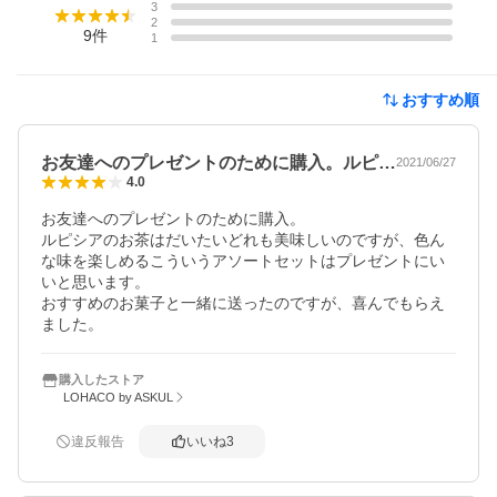
3
2
9
件
1
おすすめ順
お友達へのプレゼントのために購入。ルピ…
2021/06/27
4.0
お友達へのプレゼントのために購入。

ルピシアのお茶はだいたいどれも美味しいのですが、色ん
な味を楽しめるこういうアソートセットはプレゼントにい
いと思います。

おすすめのお菓子と一緒に送ったのですが、喜んでもらえ
ました。
購入したストア
LOHACO by ASKUL
違反報告
いいね
3