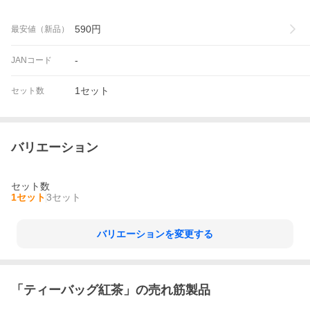
590
円
最安値（新品）
-
JANコード
1セット
セット数
バリエーション
セット数
1セット
3セット
バリエーションを変更する
「
ティーバッグ紅茶
」の売れ筋製品