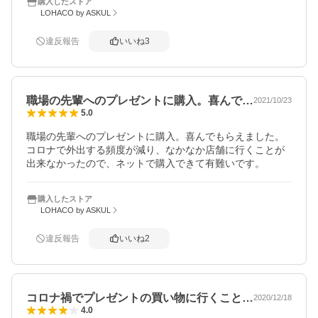
購入したストア
LOHACO by ASKUL
違反報告
いいね
3
職場の先輩へのプレゼントに購入。喜んで…
2021/10/23
5.0
職場の先輩へのプレゼントに購入。喜んでもらえました。
コロナで外出する頻度が減り、なかなか店舗に行くことが
出来なかったので、ネットで購入できて有難いです。
購入したストア
LOHACO by ASKUL
違反報告
いいね
2
コロナ禍でプレゼントの買い物に行くこと…
2020/12/18
4.0