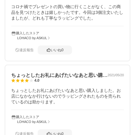
コロナ禍でプレゼントの買い物に行くことがなく、この商
品を見つけたときは嬉しかったです。今回は3個注文いたし
ましたが、どれも丁寧なラッピングでした。
購入したストア
LOHACO by ASKUL
違反報告
いいね
0
ちょっとしたお礼にあげたいなあと思い購…
2021/05/20
4.0
ちょっとしたお礼にあげたいなあと思い購入しました。お
店になかなか行けないのでラッピングされたものを売られ
ているのは助かります。
購入したストア
LOHACO by ASKUL
違反報告
いいね
0