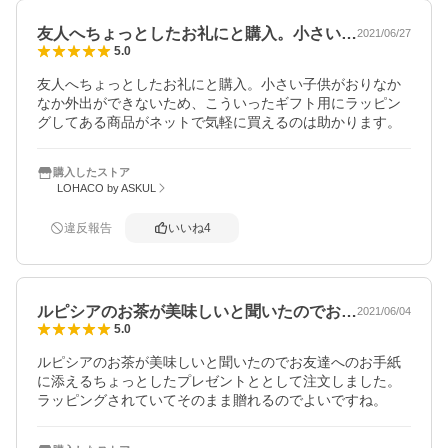
友人へちょっとしたお礼にと購入。小さい…
2021/06/27
5.0
友人へちょっとしたお礼にと購入。小さい子供がおりなか
なか外出ができないため、こういったギフト用にラッピン
グしてある商品がネットで気軽に買えるのは助かります。
購入したストア
LOHACO by ASKUL
違反報告
いいね
4
ルピシアのお茶が美味しいと聞いたのでお…
2021/06/04
5.0
ルピシアのお茶が美味しいと聞いたのでお友達へのお手紙
に添えるちょっとしたプレゼントととして注文しました。
ラッピングされていてそのまま贈れるのでよいですね。