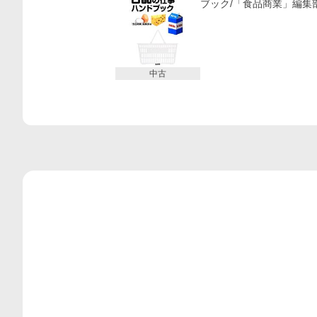
ブック/「食品商業」編集
中古