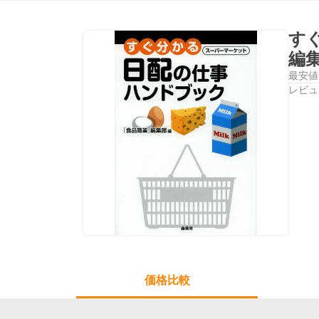
す
編
最安値
レビュ
価格比較