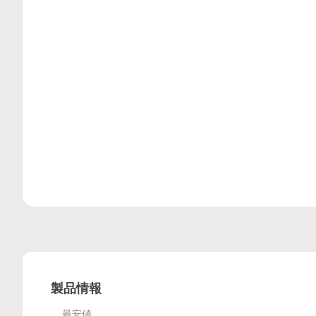
レビュー
製品情報
最安値