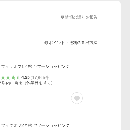
情報の誤りを報告
ポイント・送料の算出方法
ブックオフ1号館 ヤフーショッピング
4.55
（
17,665
件
）
日以内に発送（休業日を除く）
ブックオフ2号館 ヤフーショッピング