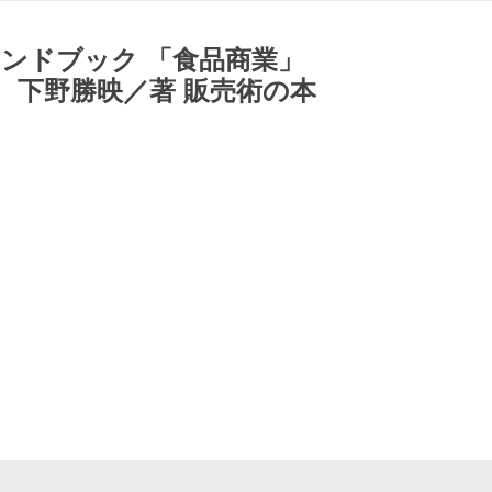
ンドブック 「食品商業」
 下野勝映／著 販売術の本