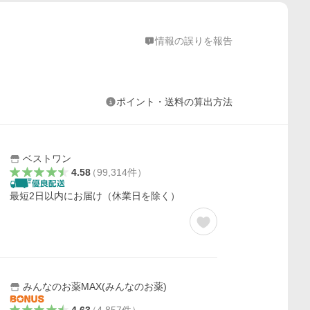
情報の誤りを報告
ポイント・送料の算出方法
ベストワン
4.58
（
99,314
件
）
最短2日以内にお届け（休業日を除く）
みんなのお薬MAX(みんなのお薬)