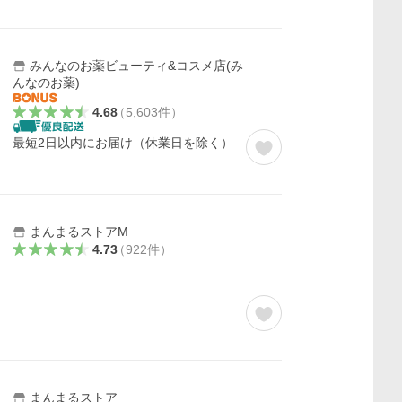
みんなのお薬ビューティ&コスメ店(み
んなのお薬)
4.68
（
5,603
件
）
最短2日以内にお届け（休業日を除く）
まんまるストアM
4.73
（
922
件
）
まんまるストア