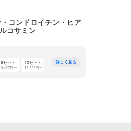
ン・コンドロイチン・ヒア
a グルコサミン
詳しく見る
6セット
10セット
24セット
9,427
円〜
15,588
円〜
39,950
円〜