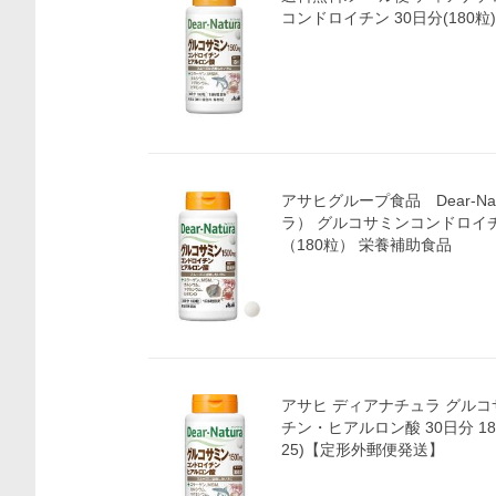
コンドロイチン 30日分(180粒)
アサヒグループ食品 Dear-Na
ラ） グルコサミンコンドロイ
（180粒） 栄養補助食品
アサヒ ディアナチュラ グル
チン・ヒアルロン酸 30日分 180粒
25)【定形外郵便発送】