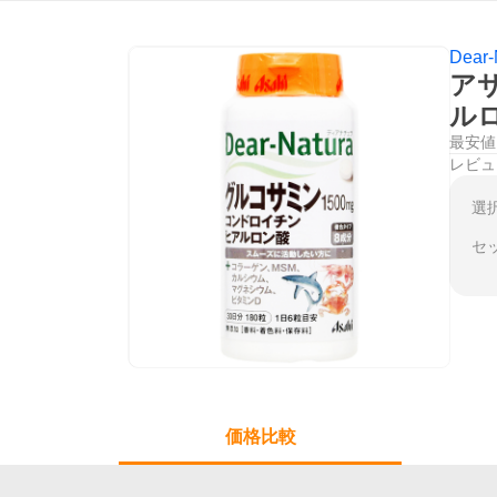
Dear-
ア
ルロ
最安値
レビュ
選
セ
価格比較