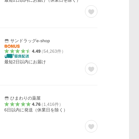
最短2日以内にお届け（休業日を除く）
サンドラッグe-shop
4.49
（
54,263
件
）
）
最短2日以内にお届け
ひまわりの薬屋
4.76
（
1,416
件
）
6日以内に発送（休業日を除く）