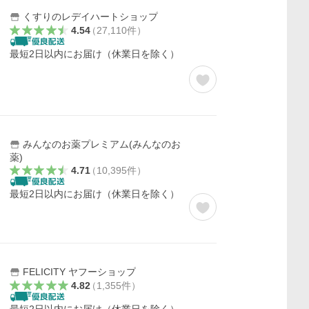
くすりのレデイハートショップ
4.54
（
27,110
件
）
）
最短2日以内にお届け（休業日を除く）
みんなのお薬プレミアム(みんなのお
薬)
4.71
（
10,395
件
）
）
最短2日以内にお届け（休業日を除く）
FELICITY ヤフーショップ
4.82
（
1,355
件
）