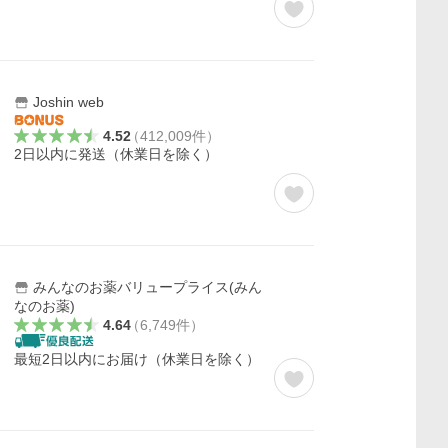
Joshin web
4.52
（
412,009
件
）
2日以内に発送（休業日を除く）
みんなのお薬バリュープライス(みん
なのお薬)
4.64
（
6,749
件
）
最短2日以内にお届け（休業日を除く）