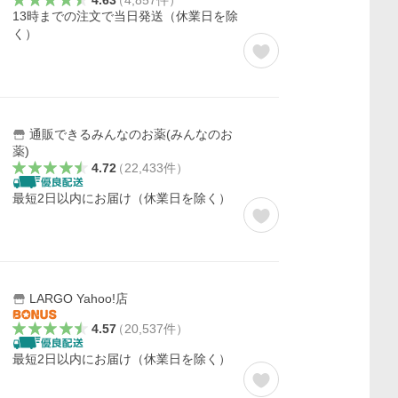
4.63
（
4,857
件
）
13時までの注文で当日発送（休業日を除
く）
通販できるみんなのお薬(みんなのお
薬)
4.72
（
22,433
件
）
最短2日以内にお届け（休業日を除く）
LARGO Yahoo!店
4.57
（
20,537
件
）
最短2日以内にお届け（休業日を除く）