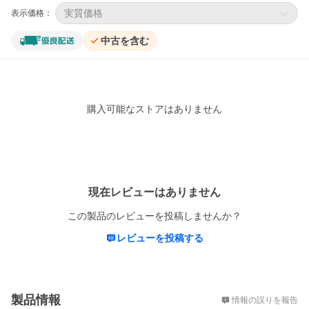
実質価格
表示価格：
中古を含む
購入可能なストアはありません
レビュー
現在レビューはありません
この製品のレビューを投稿しませんか？
レビューを投稿する
概要
製品情報
情報の誤りを報告