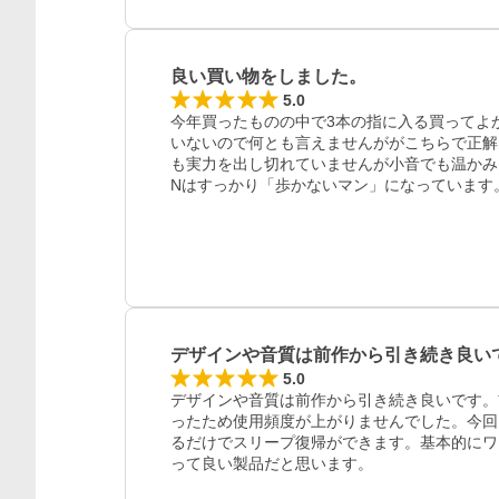
良い買い物をしました。
5.0
今年買ったものの中で3本の指に入る買ってよか
いないので何とも言えませんががこちらで正解
も実力を出し切れていませんが小音でも温かみを
Nはすっかり「歩かないマン」になっています
デザインや音質は前作から引き続き良い
5.0
デザインや音質は前作から引き続き良いです。
ったため使用頻度が上がりませんでした。今回はそこ
るだけでスリープ復帰ができます。基本的にワ
って良い製品だと思います。