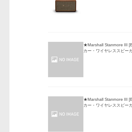
★Marshall Stanmore III
カー・ワイヤレススピー
価格比較
★Marshall Stanmore III
カー・ワイヤレススピー