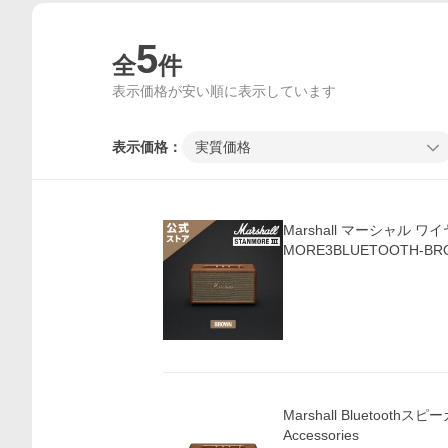
5
全
件
表示価格が安い順に表示しています
表示価格：
実質価格
Marshall マーシャル 
MORE3BLUETOOTH-B
Marshall Bluetoothスピー
Accessories