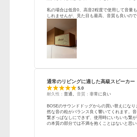
私の場合は低音0、高音2程度で使用して音量も
通常のリビングに適した高級スピーカー
5.0
耐久性
：
普通
音質
：
非常に良い
BOSEのサウンドドッグからの買い替えになり
然な音の粒がバランス良く響いてくれます。音の拡
繋ぎっぱなしにできず、使用時にいちいち繋が
の本質の部分では不満を抱くことはないと思い