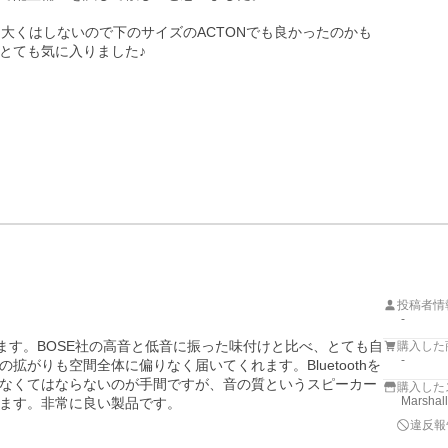
大くはしないので下のサイズのACTONでも良かったのかも
投稿者情
-
ます。BOSE社の高音と低音に振った味付けと比べ、とても自
購入した
-
がりも空間全体に偏りなく届いてくれます。Bluetoothを
なくてはならないのが手間ですが、音の質というスピーカー
購入した
Marsh
ます。非常に良い製品です。
違反報