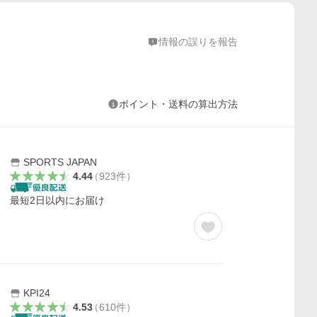
情報の誤りを報告
ポイント・送料の算出方法
SPORTS JAPAN
4.44
（
923
件
）
最短2日以内にお届け
KPI24
4.53
（
610
件
）