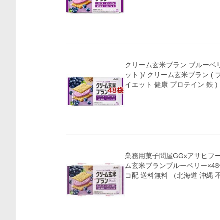
クリーム玄米ブラン ブルーベリー
ット )/ クリーム玄米ブラン ( ブ
イエット 健康 プロテイン 鉄 )
業務用菓子問屋GGxアサヒフ
ム玄米ブランブルーベリー×48個
コ配 送料無料 （北海道 沖縄 