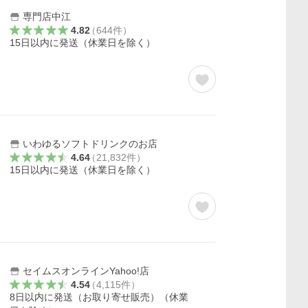
専門店中江
4.82
（
644
件
）
15日以内に発送（休業日を除く）
いわゆるソフトドリンクのお店
4.64
（
21,832
件
）
15日以内に発送（休業日を除く）
セイムスオンラインYahoo!店
4.54
（
4,115
件
）
8日以内に発送（お取り寄せ販売）（休業