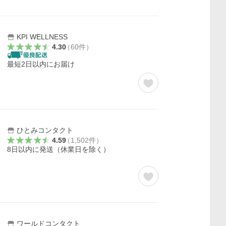
KPI WELLNESS
4.30
（
60
件
）
最短2日以内にお届け
ひとみコンタクト
4.59
（
1,502
件
）
8日以内に発送（休業日を除く）
ワールドコンタクト