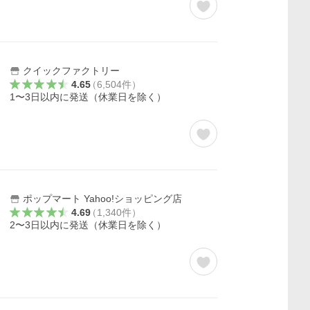
クイックファクトリー
4.65
（
6,504
件
）
1〜3日以内に発送（休業日を除く）
ポップマート Yahoo!ショッピング店
4.69
（
1,340
件
）
2〜3日以内に発送（休業日を除く）