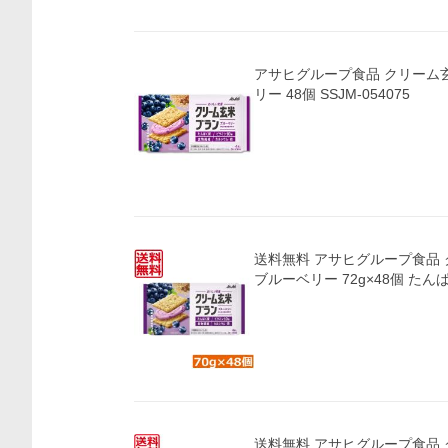
アサヒグループ食品 クリーム玄米ブランブルーベ
リー 48個 SSJM-054075
送料無料 アサヒグループ食品
ブルーベリー 72g×48個 た
送料無料 アサヒグループ食品