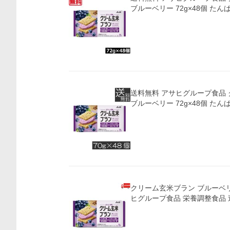
ブルーベリー 72g×48個 た
送料無料 アサヒグループ食品
ブルーベリー 72g×48個 た
クリーム玄米ブラン ブルーベリー 
ヒグループ食品 栄養調整食品