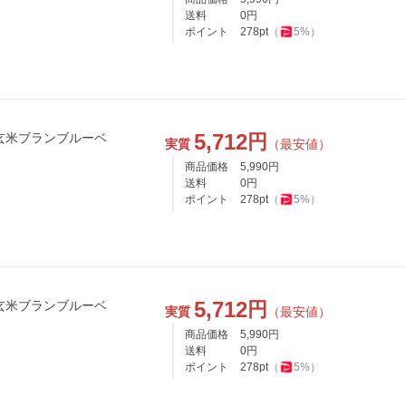
送料
0
円
ポイント
278
pt
（
5
%）
5,712
円
実質
（最安値）
商品価格
5,990
円
送料
0
円
ポイント
278
pt
（
5
%）
5,712
円
実質
（最安値）
商品価格
5,990
円
送料
0
円
ポイント
278
pt
（
5
%）