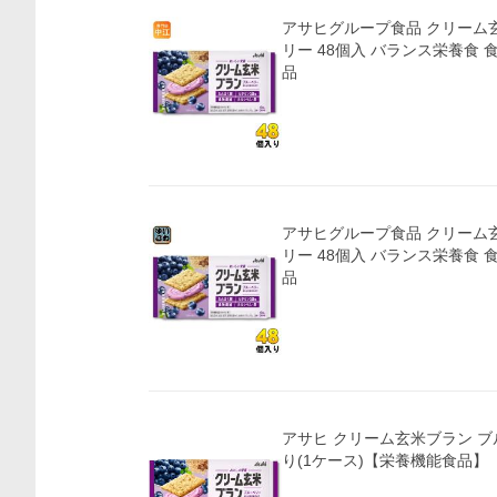
アサヒグループ食品 クリーム
リー 48個入 バランス栄養食 
品
アサヒグループ食品 クリーム
リー 48個入 バランス栄養食 
品
アサヒ クリーム玄米ブラン ブ
り(1ケース)【栄養機能食品】