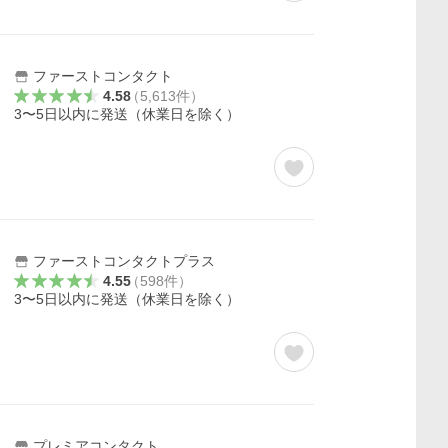
ファーストコンタクト
4.58
（
5,613
件
）
3〜5日以内に発送（休業日を除く）
ファーストコンタクトプラス
4.55
（
598
件
）
3〜5日以内に発送（休業日を除く）
プレミアコンタクト