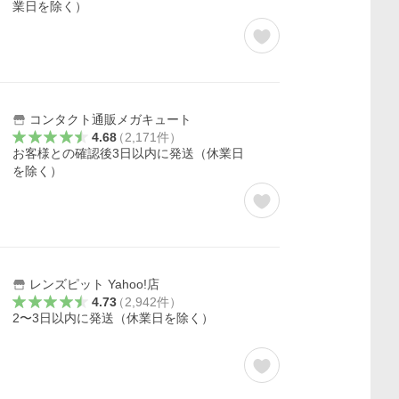
業日を除く）
コンタクト通販メガキュート
4.68
（
2,171
件
）
お客様との確認後3日以内に発送（休業日
を除く）
レンズピット Yahoo!店
4.73
（
2,942
件
）
2〜3日以内に発送（休業日を除く）