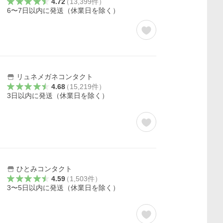
4.72
（
13,399
件
）
6〜7日以内に発送（休業日を除く）
リュネメガネコンタクト
4.68
（
15,219
件
）
3日以内に発送（休業日を除く）
ひとみコンタクト
4.59
（
1,503
件
）
3〜5日以内に発送（休業日を除く）