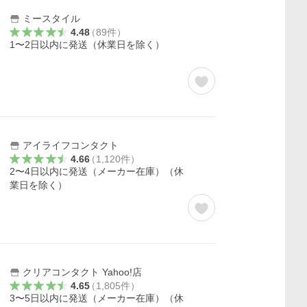
ミースタイル
4.48
（
89
件
）
1〜2日以内に発送（休業日を除く）
アイライフコンタクト
4.66
（
1,120
件
）
2〜4日以内に発送（メーカー在庫）（休
業日を除く）
クリアコンタクト Yahoo!店
4.65
（
1,805
件
）
3〜5日以内に発送（メーカー在庫）（休