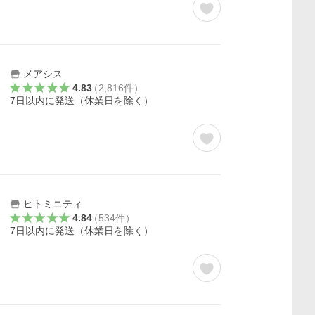
メアシス
4.83
（
2,816
件
）
7日以内に発送（休業日を除く）
ヒトミニティ
4.84
（
534
件
）
7日以内に発送（休業日を除く）