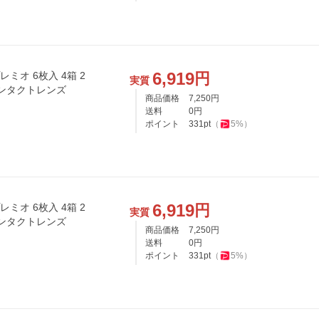
6,919
円
ミオ 6枚入 4箱 2
実質
コンタクトレンズ
商品価格
7,250
円
送料
0
円
ポイント
331
pt
（
5
%）
6,919
円
ミオ 6枚入 4箱 2
実質
コンタクトレンズ
商品価格
7,250
円
送料
0
円
ポイント
331
pt
（
5
%）