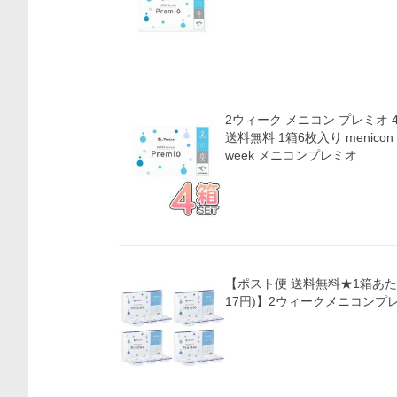
2ウィーク メニコン プレミオ 
送料無料 1箱6枚入り menico
week メニコンプレミオ
【ポスト便 送料無料★1箱あたり1
17円)】2ウィークメニコンプ