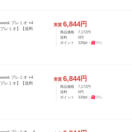
6,844
円
ek プレミオ ×4
実質
クプレミオ】【送料
商品価格
7,172
円
送料
0
円
ポイント
328
pt
（
5
%）
6,844
円
ek プレミオ ×4
実質
クプレミオ】【送料
商品価格
7,172
円
送料
0
円
ポイント
328
pt
（
5
%）
eek プレミオ 4