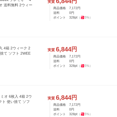
6,844
円
実質
オ 送料無料 2ウィー
商品価格
7,172
円
送料
0
円
ポイント
328
pt
（
5
%）
6,844
円
 4箱 2ウィーク 2
実質
捨て ソフト 2WEE
商品価格
7,172
円
送料
0
円
ポイント
328
pt
（
5
%）
6,844
円
ミオ 6枚入 4箱 2ウ
実質
クト 使い捨て ソフ
商品価格
7,172
円
送料
0
円
ポイント
328
pt
（
5
%）