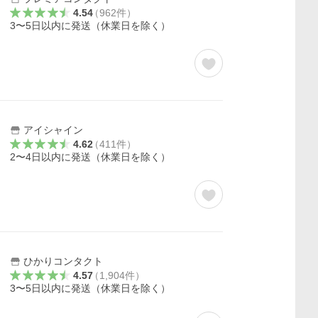
4.54
（
962
件
）
3〜5日以内に発送（休業日を除く）
アイシャイン
4.62
（
411
件
）
2〜4日以内に発送（休業日を除く）
ひかりコンタクト
4.57
（
1,904
件
）
3〜5日以内に発送（休業日を除く）