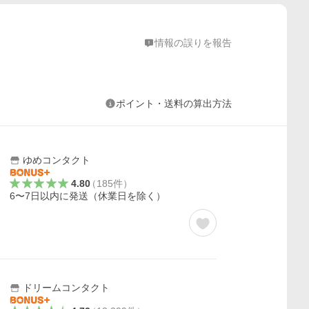
情報の誤りを報告
ポイント・送料の算出方法
ゆめコンタクト
4.80
（
185
件
）
6〜7日以内に発送（休業日を除く）
ドリームコンタクト