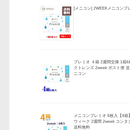
[メニコン] 2WEEKメニコンプ
プレミオ ４箱 2週間交換 1箱6枚入 P
クトレンズ 2week ポスト便 
ニコン
メニコンプレミオ 6枚入【4箱】men
ウィーク 2週間 2week コン
送料無料